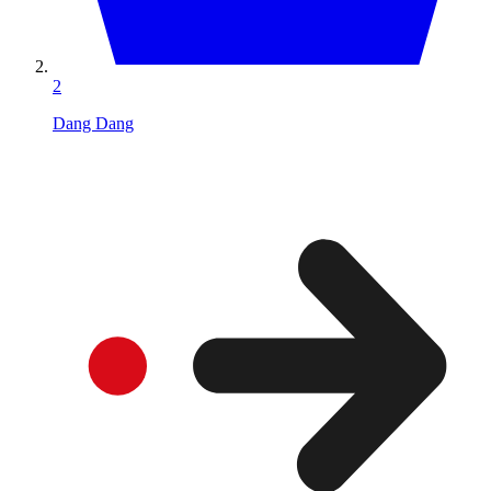
2
Dang Dang