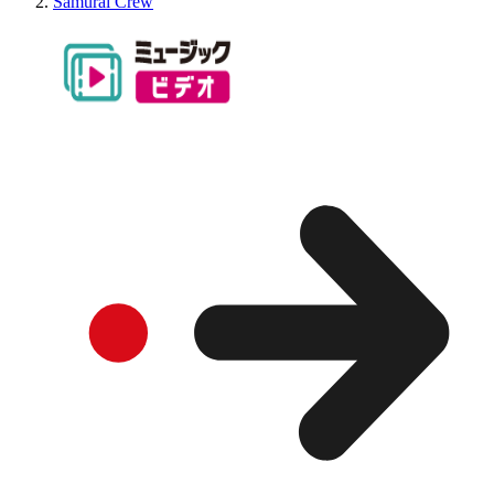
Samurai Crew