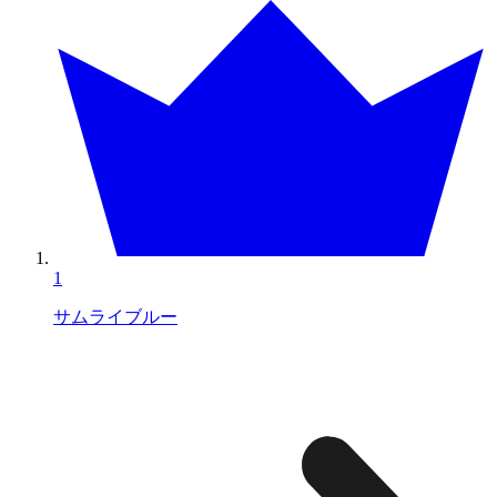
1
サムライブルー