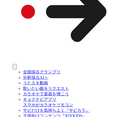
全国採点グランプリ
分析採点AI＋
うたスキ動画
歌いたい曲をリクエスト
カラオケで楽器を弾こう
キョクナビアプリ
スマホがカラオケリモコン
サビだけを気持ちよく『サビカラ』
子供向けコンテンツ『JOYKIDS』