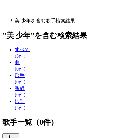
美 少年を含む歌手検索結果
"
美 少年
"を含む
検索結果
すべて
(3件)
曲
(0件)
歌手
(0件)
番組
(0件)
歌詞
(3件)
歌手一覧（0件）