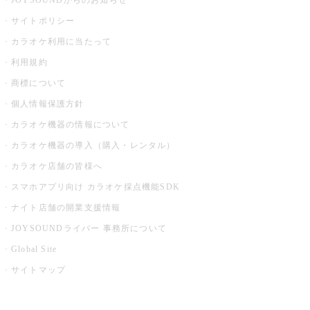
JOYSOUNDからのお知らせ
サイトポリシー
カラオケ利用に当たって
利用規約
商標について
個人情報保護方針
カラオケ機器の情報について
カラオケ機器の導入（購入・レンタル）
カラオケ店舗の皆様へ
スマホアプリ向け カラオケ採点機能SDK
ナイト店舗の開業支援情報
JOYSOUNDライバー 事務所について
Global Site
サイトマップ