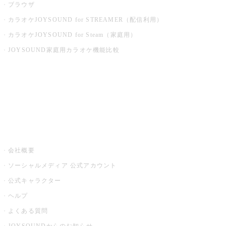
ブラウザ
カラオケJOYSOUND for STREAMER（配信利用）
カラオケJOYSOUND for Steam（家庭用）
JOYSOUND家庭用カラオケ機能比較
アプリ・モバイルサービス一覧
音楽ニュース powered by ナタリー
その他
会社概要
ソーシャルメディア 公式アカウント
公式キャラクター
ヘルプ
よくある質問