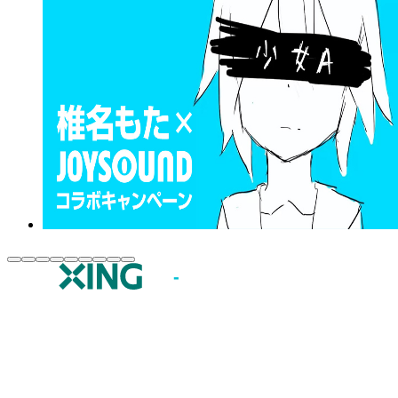
JOYSOUND.comトップ
カラオケ楽曲・歌詞検索