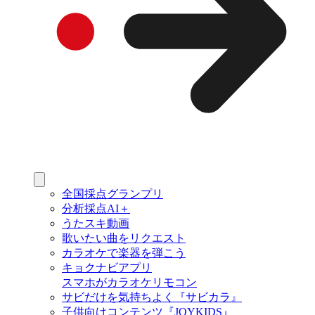
全国採点グランプリ
分析採点AI＋
うたスキ動画
歌いたい曲をリクエスト
カラオケで楽器を弾こう
キョクナビアプリ
スマホがカラオケリモコン
サビだけを気持ちよく『サビカラ』
子供向けコンテンツ『JOYKIDS』