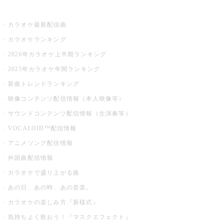
お店でカラオケ
カラオケ最新配信曲
カラオケランキング
2026年カラオケ上半期ランキング
2025年カラオケ年間ランキング
新曲トレンドランキング
映像コンテンツ配信情報（本人映像等）
サウンドコンテンツ配信情報（生演奏等）
VOCALOID™配信情報
アニメソング配信情報
外国曲配信情報
カラオケで盛り上がる曲
あの日、あの時、あの音楽。
カラオケの楽しみ方『新様式』
気持ちよく歌おう！『マスクエフェクト』