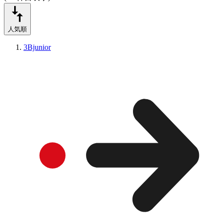
人気順
3Bjunior