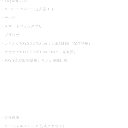
PlayStation®4
Nintendo Switch (任天堂HP)
テレビ
スマートフォンアプリ
ブラウザ
カラオケJOYSOUND for STREAMER（配信利用）
カラオケJOYSOUND for Steam（家庭用）
JOYSOUND家庭用カラオケ機能比較
アプリ・モバイルサービス一覧
音楽ニュース powered by ナタリー
その他
会社概要
ソーシャルメディア 公式アカウント