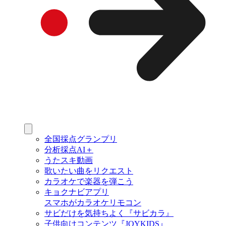
全国採点グランプリ
分析採点AI＋
うたスキ動画
歌いたい曲をリクエスト
カラオケで楽器を弾こう
キョクナビアプリ
スマホがカラオケリモコン
サビだけを気持ちよく『サビカラ』
子供向けコンテンツ『JOYKIDS』