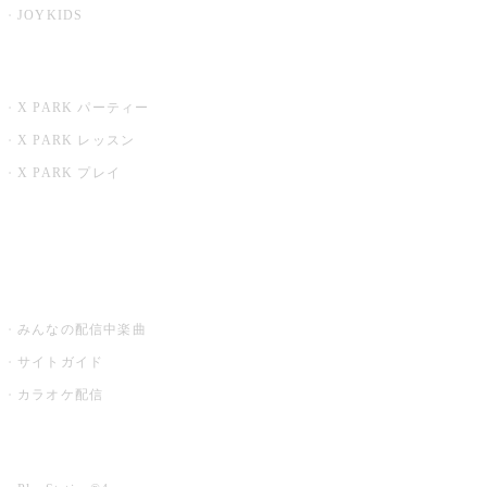
JOYKIDS
X PARK
X PARK パーティー
X PARK レッスン
X PARK プレイ
みるハコ
うたスキ ミュージックポスト
みんなの配信中楽曲
サイトガイド
カラオケ配信
家庭用カラオケ