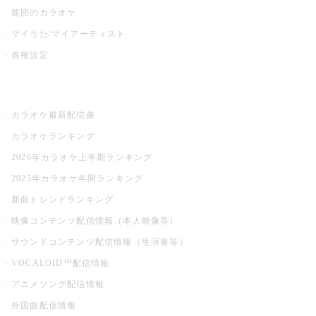
前回のカラオケ
マイうた/マイアーティスト
各種設定
お店でカラオケ
カラオケ最新配信曲
カラオケランキング
2026年カラオケ上半期ランキング
2025年カラオケ年間ランキング
新曲トレンドランキング
映像コンテンツ配信情報（本人映像等）
サウンドコンテンツ配信情報（生演奏等）
VOCALOID™配信情報
アニメソング配信情報
外国曲配信情報