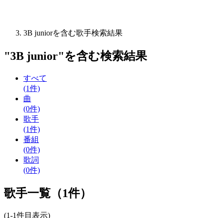
3B juniorを含む歌手検索結果
"
3B junior
"を含む
検索結果
すべて
(1件)
曲
(0件)
歌手
(1件)
番組
(0件)
歌詞
(0件)
歌手一覧（1件）
(1-1件目表示)