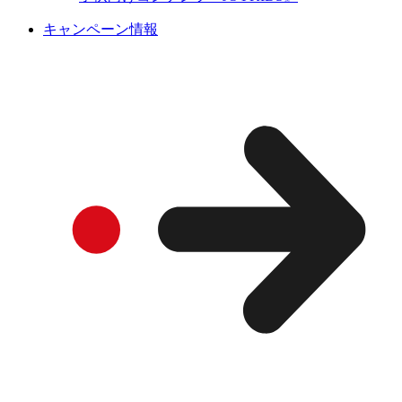
キャンペーン情報