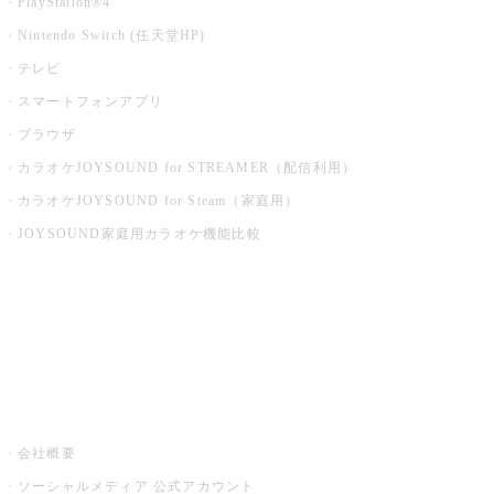
PlayStation®4
Nintendo Switch (任天堂HP)
テレビ
スマートフォンアプリ
ブラウザ
カラオケJOYSOUND for STREAMER（配信利用）
カラオケJOYSOUND for Steam（家庭用）
JOYSOUND家庭用カラオケ機能比較
アプリ・モバイルサービス一覧
音楽ニュース powered by ナタリー
その他
会社概要
ソーシャルメディア 公式アカウント