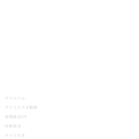
JOYSOUND.comトップ
カラオケ楽曲・歌詞検索
カラオケ店舗検索
全国カラオケ大会
イベント・キャンペーン
うたスキ
マイルーム
マイうたスキ動画
全国採点GP
分析採点
マイりれき