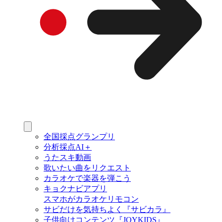
全国採点グランプリ
分析採点AI＋
うたスキ動画
歌いたい曲をリクエスト
カラオケで楽器を弾こう
キョクナビアプリ
スマホがカラオケリモコン
サビだけを気持ちよく『サビカラ』
子供向けコンテンツ『JOYKIDS』