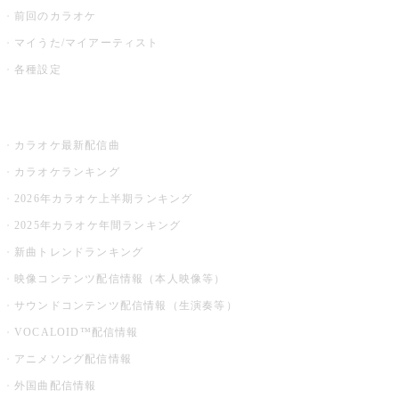
前回のカラオケ
マイうた/マイアーティスト
各種設定
お店でカラオケ
カラオケ最新配信曲
カラオケランキング
2026年カラオケ上半期ランキング
2025年カラオケ年間ランキング
新曲トレンドランキング
映像コンテンツ配信情報（本人映像等）
サウンドコンテンツ配信情報（生演奏等）
VOCALOID™配信情報
アニメソング配信情報
外国曲配信情報