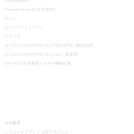
PlayStation®4
Nintendo Switch (任天堂HP)
テレビ
スマートフォンアプリ
ブラウザ
カラオケJOYSOUND for STREAMER（配信利用）
カラオケJOYSOUND for Steam（家庭用）
JOYSOUND家庭用カラオケ機能比較
アプリ・モバイルサービス一覧
音楽ニュース powered by ナタリー
その他
会社概要
ソーシャルメディア 公式アカウント