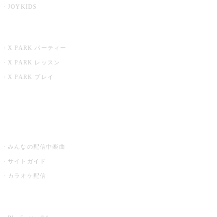
JOYKIDS
X PARK
X PARK パーティー
X PARK レッスン
X PARK プレイ
みるハコ
うたスキ ミュージックポスト
みんなの配信中楽曲
サイトガイド
カラオケ配信
家庭用カラオケ