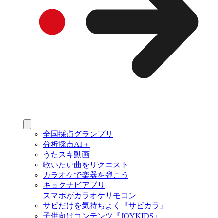
全国採点グランプリ
分析採点AI＋
うたスキ動画
歌いたい曲をリクエスト
カラオケで楽器を弾こう
キョクナビアプリ
スマホがカラオケリモコン
サビだけを気持ちよく『サビカラ』
子供向けコンテンツ『JOYKIDS』