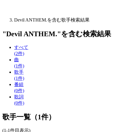
Devil ANTHEM.を含む歌手検索結果
"
Devil ANTHEM.
"を含む
検索結果
すべて
(2件)
曲
(1件)
歌手
(1件)
番組
(0件)
歌詞
(0件)
歌手一覧（1件）
(1-1件目表示)