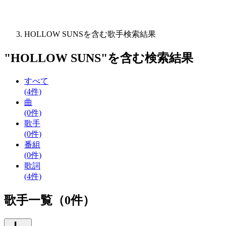
HOLLOW SUNSを含む歌手検索結果
"
HOLLOW SUNS
"を含む
検索結果
すべて
(4件)
曲
(0件)
歌手
(0件)
番組
(0件)
歌詞
(4件)
歌手一覧（0件）