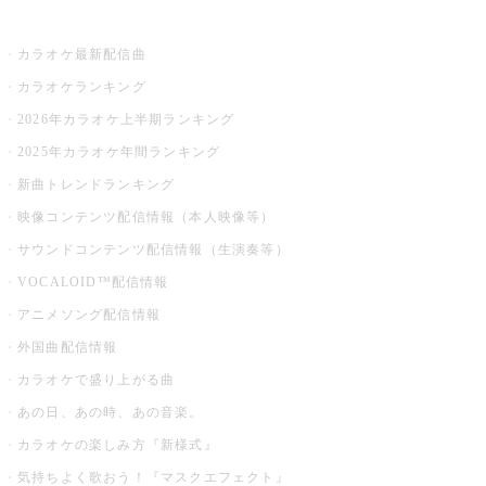
お店でカラオケ
カラオケ最新配信曲
カラオケランキング
2026年カラオケ上半期ランキング
2025年カラオケ年間ランキング
新曲トレンドランキング
映像コンテンツ配信情報（本人映像等）
サウンドコンテンツ配信情報（生演奏等）
VOCALOID™配信情報
アニメソング配信情報
外国曲配信情報
カラオケで盛り上がる曲
あの日、あの時、あの音楽。
カラオケの楽しみ方『新様式』
気持ちよく歌おう！『マスクエフェクト』