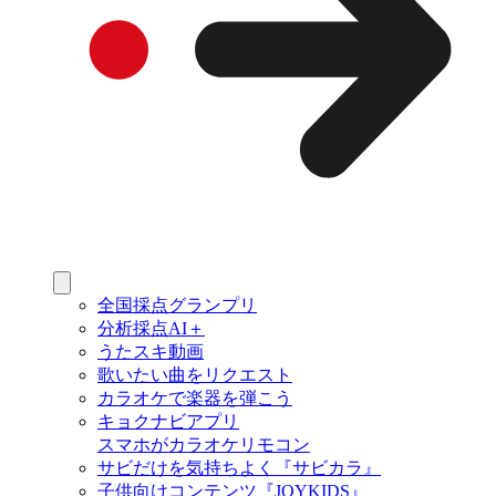
全国採点グランプリ
分析採点AI＋
うたスキ動画
歌いたい曲をリクエスト
カラオケで楽器を弾こう
キョクナビアプリ
スマホがカラオケリモコン
サビだけを気持ちよく『サビカラ』
子供向けコンテンツ『JOYKIDS』