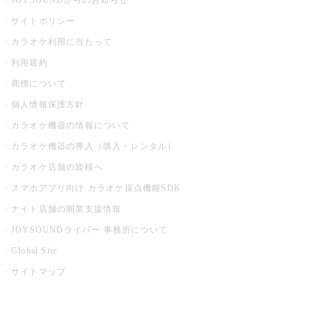
JOYSOUNDからのお知らせ
サイトポリシー
カラオケ利用に当たって
利用規約
商標について
個人情報保護方針
カラオケ機器の情報について
カラオケ機器の導入（購入・レンタル）
カラオケ店舗の皆様へ
スマホアプリ向け カラオケ採点機能SDK
ナイト店舗の開業支援情報
JOYSOUNDライバー 事務所について
Global Site
サイトマップ