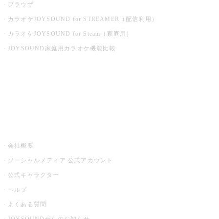
ブラウザ
カラオケJOYSOUND for STREAMER（配信利用）
カラオケJOYSOUND for Steam（家庭用）
JOYSOUND家庭用カラオケ機能比較
アプリ・モバイルサービス一覧
音楽ニュース powered by ナタリー
その他
会社概要
ソーシャルメディア 公式アカウント
公式キャラクター
ヘルプ
よくある質問