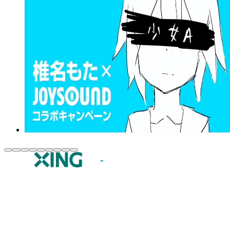
JOYSOUND.comトップ
カラオケ楽曲・歌詞検索