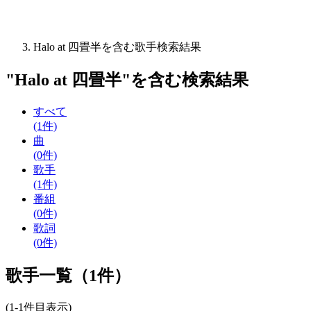
Halo at 四畳半を含む歌手検索結果
"
Halo at 四畳半
"を含む
検索結果
すべて
(1件)
曲
(0件)
歌手
(1件)
番組
(0件)
歌詞
(0件)
歌手一覧（1件）
(1-1件目表示)