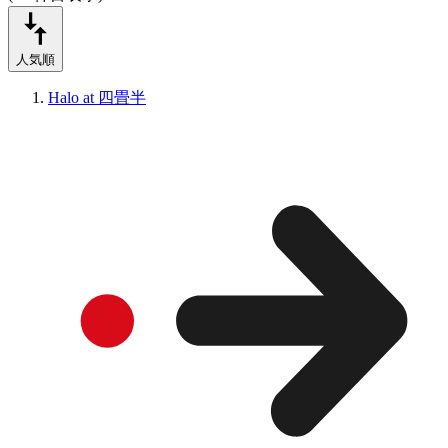
人気順
Halo at 四畳半