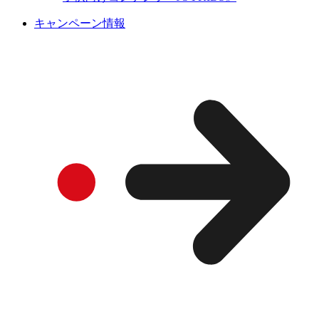
キャンペーン情報