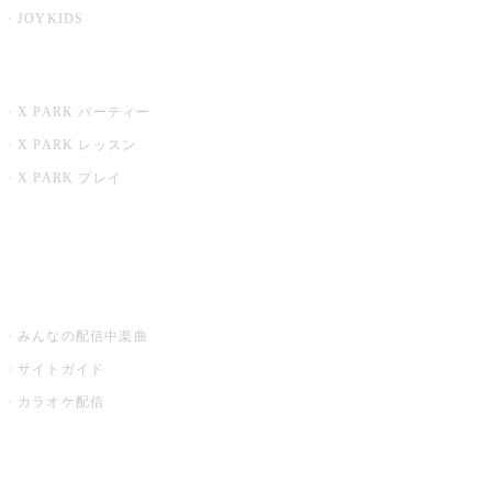
JOYKIDS
X PARK
X PARK パーティー
X PARK レッスン
X PARK プレイ
みるハコ
うたスキ ミュージックポスト
みんなの配信中楽曲
サイトガイド
カラオケ配信
家庭用カラオケ