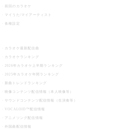
前回のカラオケ
マイうた/マイアーティスト
各種設定
お店でカラオケ
カラオケ最新配信曲
カラオケランキング
2026年カラオケ上半期ランキング
2025年カラオケ年間ランキング
新曲トレンドランキング
映像コンテンツ配信情報（本人映像等）
サウンドコンテンツ配信情報（生演奏等）
VOCALOID™配信情報
アニメソング配信情報
外国曲配信情報