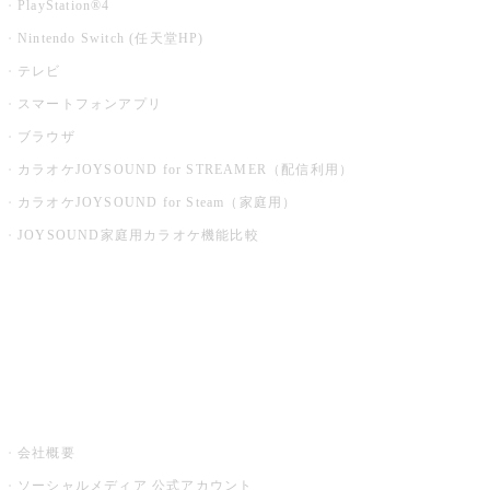
PlayStation®4
Nintendo Switch (任天堂HP)
テレビ
スマートフォンアプリ
ブラウザ
カラオケJOYSOUND for STREAMER（配信利用）
カラオケJOYSOUND for Steam（家庭用）
JOYSOUND家庭用カラオケ機能比較
アプリ・モバイルサービス一覧
音楽ニュース powered by ナタリー
その他
会社概要
ソーシャルメディア 公式アカウント