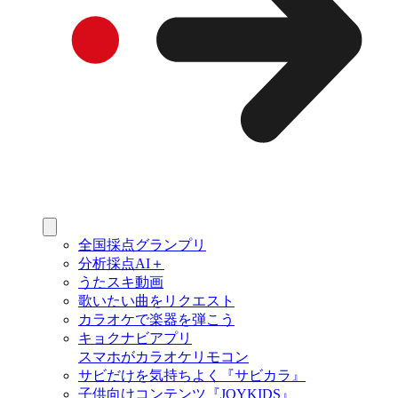
全国採点グランプリ
分析採点AI＋
うたスキ動画
歌いたい曲をリクエスト
カラオケで楽器を弾こう
キョクナビアプリ
スマホがカラオケリモコン
サビだけを気持ちよく『サビカラ』
子供向けコンテンツ『JOYKIDS』