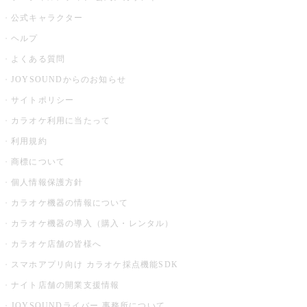
公式キャラクター
ヘルプ
よくある質問
JOYSOUNDからのお知らせ
サイトポリシー
カラオケ利用に当たって
利用規約
商標について
個人情報保護方針
カラオケ機器の情報について
カラオケ機器の導入（購入・レンタル）
カラオケ店舗の皆様へ
スマホアプリ向け カラオケ採点機能SDK
ナイト店舗の開業支援情報
JOYSOUNDライバー 事務所について