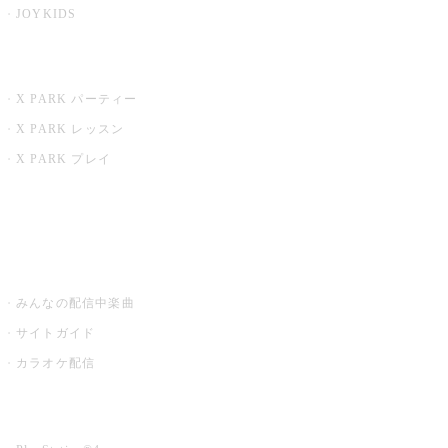
JOYKIDS
X PARK
X PARK パーティー
X PARK レッスン
X PARK プレイ
みるハコ
うたスキ ミュージックポスト
みんなの配信中楽曲
サイトガイド
カラオケ配信
家庭用カラオケ