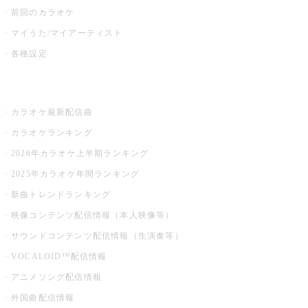
前回のカラオケ
マイうた/マイアーティスト
各種設定
お店でカラオケ
カラオケ最新配信曲
カラオケランキング
2026年カラオケ上半期ランキング
2025年カラオケ年間ランキング
新曲トレンドランキング
映像コンテンツ配信情報（本人映像等）
サウンドコンテンツ配信情報（生演奏等）
VOCALOID™配信情報
アニメソング配信情報
外国曲配信情報