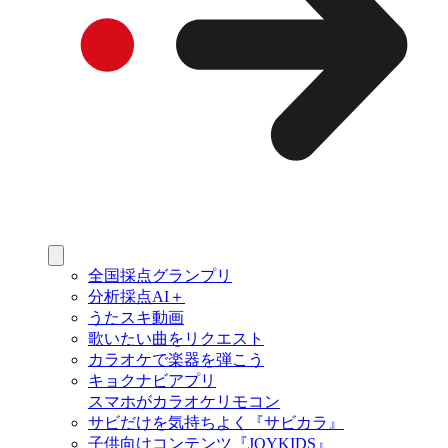
全国採点グランプリ
分析採点AI＋
うたスキ動画
歌いたい曲をリクエスト
カラオケで楽器を弾こう
キョクナビアプリ
スマホがカラオケリモコン
サビだけを気持ちよく『サビカラ』
子供向けコンテンツ『JOYKIDS』