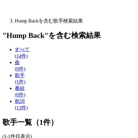
Hump Backを含む歌手検索結果
"
Hump Back
"を含む
検索結果
すべて
(14件)
曲
(0件)
歌手
(1件)
番組
(0件)
歌詞
(13件)
歌手一覧（1件）
(1-1件目表示)