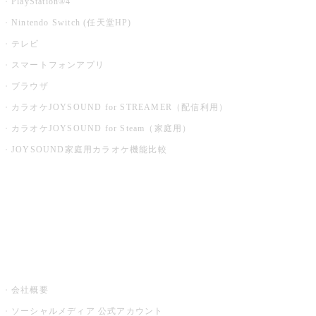
PlayStation®4
Nintendo Switch (任天堂HP)
テレビ
スマートフォンアプリ
ブラウザ
カラオケJOYSOUND for STREAMER（配信利用）
カラオケJOYSOUND for Steam（家庭用）
JOYSOUND家庭用カラオケ機能比較
アプリ・モバイルサービス一覧
音楽ニュース powered by ナタリー
その他
会社概要
ソーシャルメディア 公式アカウント