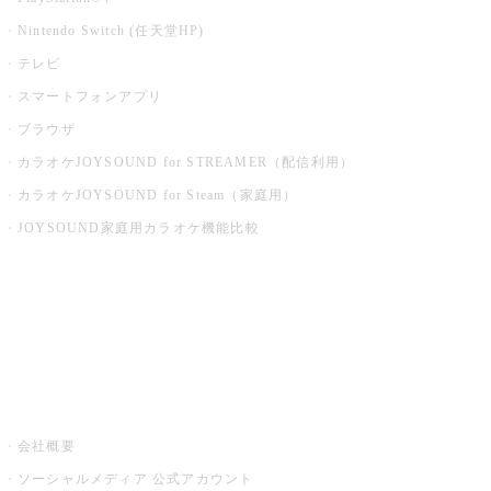
Nintendo Switch (任天堂HP)
テレビ
スマートフォンアプリ
ブラウザ
カラオケJOYSOUND for STREAMER（配信利用）
カラオケJOYSOUND for Steam（家庭用）
JOYSOUND家庭用カラオケ機能比較
アプリ・モバイルサービス一覧
音楽ニュース powered by ナタリー
その他
会社概要
ソーシャルメディア 公式アカウント