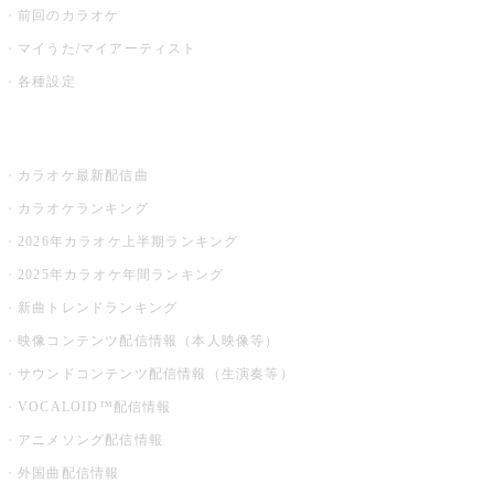
前回のカラオケ
マイうた/マイアーティスト
各種設定
お店でカラオケ
カラオケ最新配信曲
カラオケランキング
2026年カラオケ上半期ランキング
2025年カラオケ年間ランキング
新曲トレンドランキング
映像コンテンツ配信情報（本人映像等）
サウンドコンテンツ配信情報（生演奏等）
VOCALOID™配信情報
アニメソング配信情報
外国曲配信情報