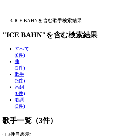
ICE BAHNを含む歌手検索結果
"
ICE BAHN
"を含む
検索結果
すべて
(8件)
曲
(2件)
歌手
(3件)
番組
(0件)
歌詞
(3件)
歌手一覧（3件）
(1-3件目表示)