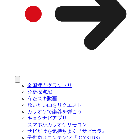
全国採点グランプリ
分析採点AI＋
うたスキ動画
歌いたい曲をリクエスト
カラオケで楽器を弾こう
キョクナビアプリ
スマホがカラオケリモコン
サビだけを気持ちよく『サビカラ』
子供向けコンテンツ『JOYKIDS』