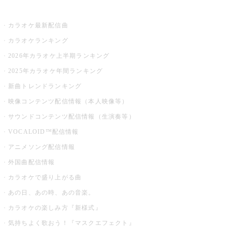
お店でカラオケ
カラオケ最新配信曲
カラオケランキング
2026年カラオケ上半期ランキング
2025年カラオケ年間ランキング
新曲トレンドランキング
映像コンテンツ配信情報（本人映像等）
サウンドコンテンツ配信情報（生演奏等）
VOCALOID™配信情報
アニメソング配信情報
外国曲配信情報
カラオケで盛り上がる曲
あの日、あの時、あの音楽。
カラオケの楽しみ方『新様式』
気持ちよく歌おう！『マスクエフェクト』