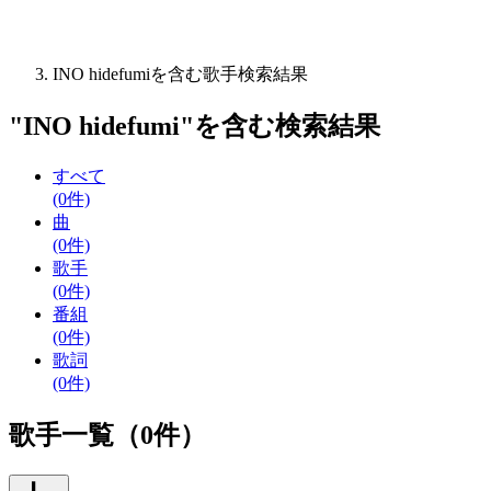
INO hidefumiを含む歌手検索結果
"
INO hidefumi
"を含む
検索結果
すべて
(0件)
曲
(0件)
歌手
(0件)
番組
(0件)
歌詞
(0件)
歌手一覧（0件）