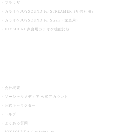
ブラウザ
カラオケJOYSOUND for STREAMER（配信利用）
カラオケJOYSOUND for Steam（家庭用）
JOYSOUND家庭用カラオケ機能比較
アプリ・モバイルサービス一覧
音楽ニュース powered by ナタリー
その他
会社概要
ソーシャルメディア 公式アカウント
公式キャラクター
ヘルプ
よくある質問