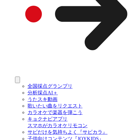
全国採点グランプリ
分析採点AI＋
うたスキ動画
歌いたい曲をリクエスト
カラオケで楽器を弾こう
キョクナビアプリ
スマホがカラオケリモコン
サビだけを気持ちよく『サビカラ』
子供向けコンテンツ『JOYKIDS』