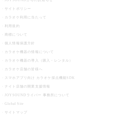
JOYSOUNDからのお知らせ
サイトポリシー
カラオケ利用に当たって
利用規約
商標について
個人情報保護方針
カラオケ機器の情報について
カラオケ機器の導入（購入・レンタル）
カラオケ店舗の皆様へ
スマホアプリ向け カラオケ採点機能SDK
ナイト店舗の開業支援情報
JOYSOUNDライバー 事務所について
Global Site
サイトマップ