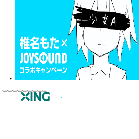
JOYSOUND.comトップ
カラオケ楽曲・歌詞検索