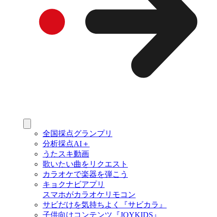
全国採点グランプリ
分析採点AI＋
うたスキ動画
歌いたい曲をリクエスト
カラオケで楽器を弾こう
キョクナビアプリ
スマホがカラオケリモコン
サビだけを気持ちよく『サビカラ』
子供向けコンテンツ『JOYKIDS』