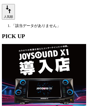
人気順
「該当データがありません」
PICK UP