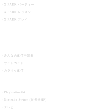
X PARK パーティー
X PARK レッスン
X PARK プレイ
みるハコ
うたスキ ミュージックポスト
みんなの配信中楽曲
サイトガイド
カラオケ配信
家庭用カラオケ
PlayStation®4
Nintendo Switch (任天堂HP)
テレビ