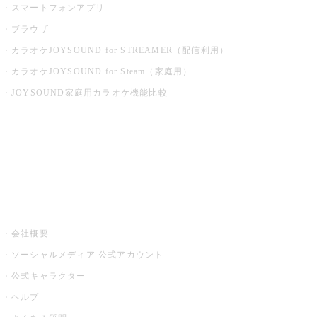
スマートフォンアプリ
ブラウザ
カラオケJOYSOUND for STREAMER（配信利用）
カラオケJOYSOUND for Steam（家庭用）
JOYSOUND家庭用カラオケ機能比較
アプリ・モバイルサービス一覧
音楽ニュース powered by ナタリー
その他
会社概要
ソーシャルメディア 公式アカウント
公式キャラクター
ヘルプ