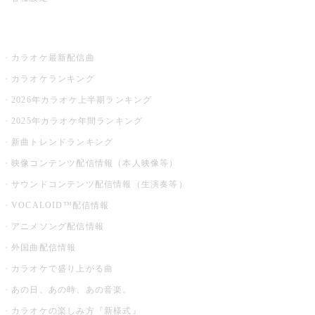
お店でカラオケ
カラオケ最新配信曲
カラオケランキング
2026年カラオケ上半期ランキング
2025年カラオケ年間ランキング
新曲トレンドランキング
映像コンテンツ配信情報（本人映像等）
サウンドコンテンツ配信情報（生演奏等）
VOCALOID™配信情報
アニメソング配信情報
外国曲配信情報
カラオケで盛り上がる曲
あの日、あの時、あの音楽。
カラオケの楽しみ方『新様式』