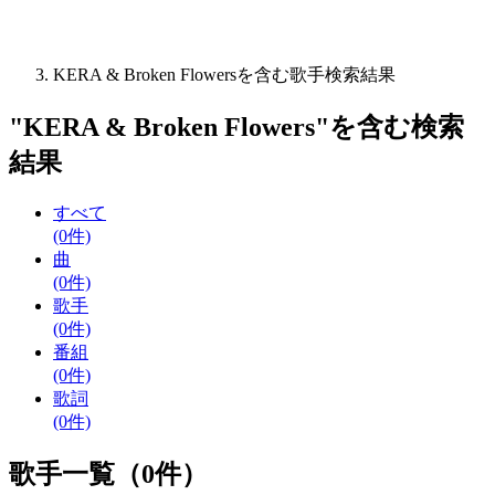
KERA & Broken Flowersを含む歌手検索結果
"
KERA & Broken Flowers
"を含む
検索
結果
すべて
(0件)
曲
(0件)
歌手
(0件)
番組
(0件)
歌詞
(0件)
歌手一覧（0件）