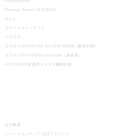
PlayStation®4
Nintendo Switch (任天堂HP)
テレビ
スマートフォンアプリ
ブラウザ
カラオケJOYSOUND for STREAMER（配信利用）
カラオケJOYSOUND for Steam（家庭用）
JOYSOUND家庭用カラオケ機能比較
アプリ・モバイルサービス一覧
音楽ニュース powered by ナタリー
その他
会社概要
ソーシャルメディア 公式アカウント