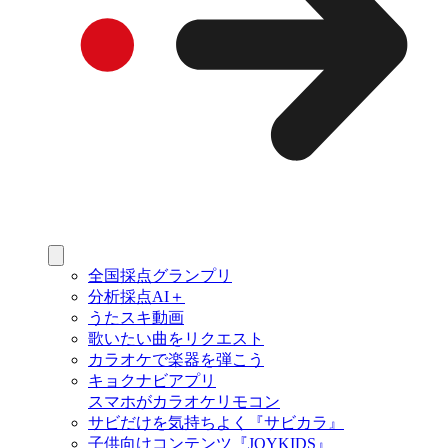
全国採点グランプリ
分析採点AI＋
うたスキ動画
歌いたい曲をリクエスト
カラオケで楽器を弾こう
キョクナビアプリ
スマホがカラオケリモコン
サビだけを気持ちよく『サビカラ』
子供向けコンテンツ『JOYKIDS』