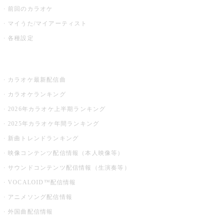
前回のカラオケ
マイうた/マイアーティスト
各種設定
お店でカラオケ
カラオケ最新配信曲
カラオケランキング
2026年カラオケ上半期ランキング
2025年カラオケ年間ランキング
新曲トレンドランキング
映像コンテンツ配信情報（本人映像等）
サウンドコンテンツ配信情報（生演奏等）
VOCALOID™配信情報
アニメソング配信情報
外国曲配信情報