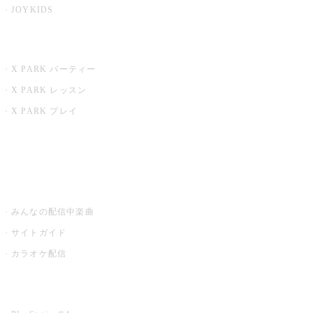
JOYKIDS
X PARK
X PARK パーティー
X PARK レッスン
X PARK プレイ
みるハコ
うたスキ ミュージックポスト
みんなの配信中楽曲
サイトガイド
カラオケ配信
家庭用カラオケ