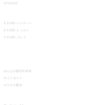
JOYKIDS
X PARK
X PARK パーティー
X PARK レッスン
X PARK プレイ
みるハコ
うたスキ ミュージックポスト
みんなの配信中楽曲
サイトガイド
カラオケ配信
家庭用カラオケ