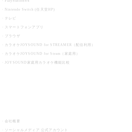
PlayStation®4
Nintendo Switch (任天堂HP)
テレビ
スマートフォンアプリ
ブラウザ
カラオケJOYSOUND for STREAMER（配信利用）
カラオケJOYSOUND for Steam（家庭用）
JOYSOUND家庭用カラオケ機能比較
アプリ・モバイルサービス一覧
音楽ニュース powered by ナタリー
その他
会社概要
ソーシャルメディア 公式アカウント