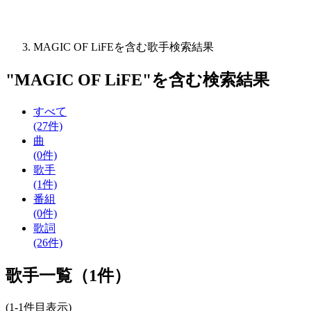
MAGIC OF LiFEを含む歌手検索結果
"
MAGIC OF LiFE
"を含む
検索結果
すべて
(27件)
曲
(0件)
歌手
(1件)
番組
(0件)
歌詞
(26件)
歌手一覧（1件）
(1-1件目表示)