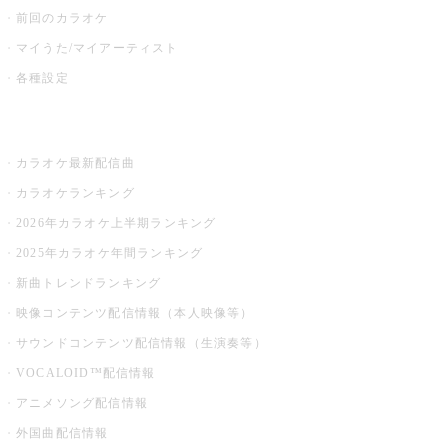
前回のカラオケ
マイうた/マイアーティスト
各種設定
お店でカラオケ
カラオケ最新配信曲
カラオケランキング
2026年カラオケ上半期ランキング
2025年カラオケ年間ランキング
新曲トレンドランキング
映像コンテンツ配信情報（本人映像等）
サウンドコンテンツ配信情報（生演奏等）
VOCALOID™配信情報
アニメソング配信情報
外国曲配信情報