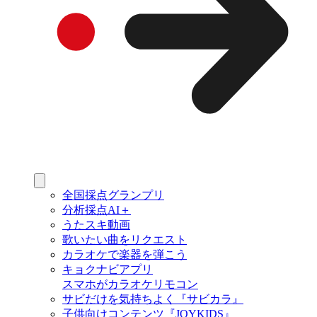
全国採点グランプリ
分析採点AI＋
うたスキ動画
歌いたい曲をリクエスト
カラオケで楽器を弾こう
キョクナビアプリ
スマホがカラオケリモコン
サビだけを気持ちよく『サビカラ』
子供向けコンテンツ『JOYKIDS』