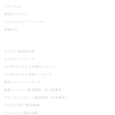
マイりれき
前回のカラオケ
マイうた/マイアーティスト
各種設定
お店でカラオケ
カラオケ最新配信曲
カラオケランキング
2026年カラオケ上半期ランキング
2025年カラオケ年間ランキング
新曲トレンドランキング
映像コンテンツ配信情報（本人映像等）
サウンドコンテンツ配信情報（生演奏等）
VOCALOID™配信情報
アニメソング配信情報