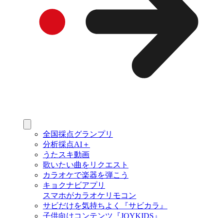
全国採点グランプリ
分析採点AI＋
うたスキ動画
歌いたい曲をリクエスト
カラオケで楽器を弾こう
キョクナビアプリ
スマホがカラオケリモコン
サビだけを気持ちよく『サビカラ』
子供向けコンテンツ『JOYKIDS』