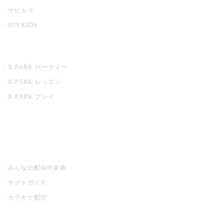
サビカラ
JOYKIDS
X PARK
X PARK パーティー
X PARK レッスン
X PARK プレイ
みるハコ
うたスキ ミュージックポスト
みんなの配信中楽曲
サイトガイド
カラオケ配信