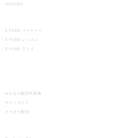
JOYKIDS
X PARK
X PARK パーティー
X PARK レッスン
X PARK プレイ
みるハコ
うたスキ ミュージックポスト
みんなの配信中楽曲
サイトガイド
カラオケ配信
家庭用カラオケ