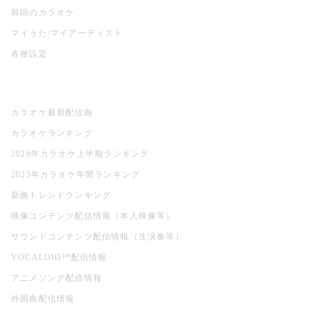
前回のカラオケ
マイうた/マイアーティスト
各種設定
お店でカラオケ
カラオケ最新配信曲
カラオケランキング
2026年カラオケ上半期ランキング
2025年カラオケ年間ランキング
新曲トレンドランキング
映像コンテンツ配信情報（本人映像等）
サウンドコンテンツ配信情報（生演奏等）
VOCALOID™配信情報
アニメソング配信情報
外国曲配信情報