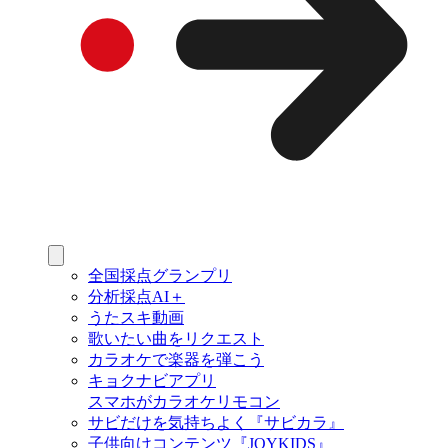
全国採点グランプリ
分析採点AI＋
うたスキ動画
歌いたい曲をリクエスト
カラオケで楽器を弾こう
キョクナビアプリ
スマホがカラオケリモコン
サビだけを気持ちよく『サビカラ』
子供向けコンテンツ『JOYKIDS』