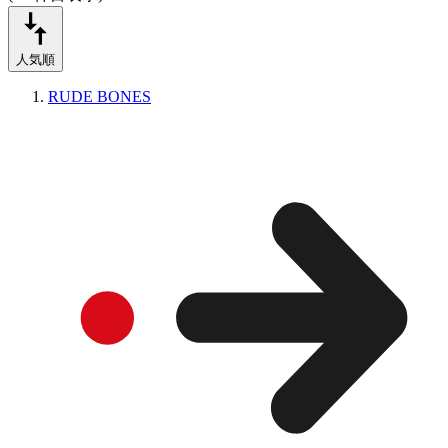
人気順
RUDE BONES