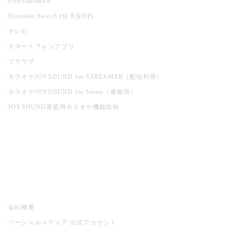
PlayStation®4
Nintendo Switch (任天堂HP)
テレビ
スマートフォンアプリ
ブラウザ
カラオケJOYSOUND for STREAMER（配信利用）
カラオケJOYSOUND for Steam（家庭用）
JOYSOUND家庭用カラオケ機能比較
アプリ・モバイルサービス一覧
音楽ニュース powered by ナタリー
その他
会社概要
ソーシャルメディア 公式アカウント