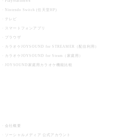
PlayStation®4
Nintendo Switch (任天堂HP)
テレビ
スマートフォンアプリ
ブラウザ
カラオケJOYSOUND for STREAMER（配信利用）
カラオケJOYSOUND for Steam（家庭用）
JOYSOUND家庭用カラオケ機能比較
アプリ・モバイルサービス一覧
音楽ニュース powered by ナタリー
その他
会社概要
ソーシャルメディア 公式アカウント