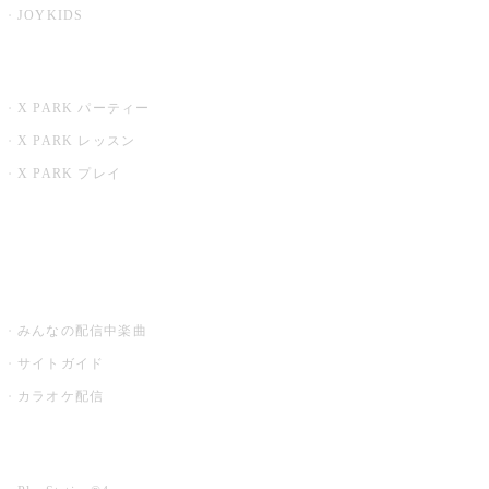
JOYKIDS
X PARK
X PARK パーティー
X PARK レッスン
X PARK プレイ
みるハコ
うたスキ ミュージックポスト
みんなの配信中楽曲
サイトガイド
カラオケ配信
家庭用カラオケ