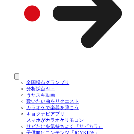
全国採点グランプリ
分析採点AI＋
うたスキ動画
歌いたい曲をリクエスト
カラオケで楽器を弾こう
キョクナビアプリ
スマホがカラオケリモコン
サビだけを気持ちよく『サビカラ』
子供向けコンテンツ『JOYKIDS』