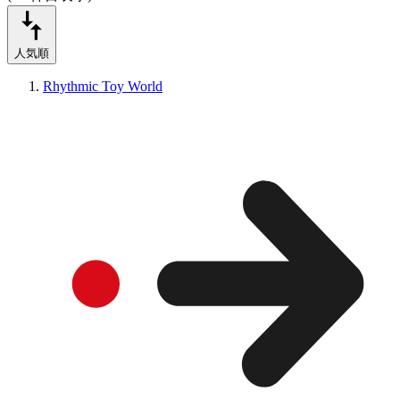
人気順
Rhythmic Toy World