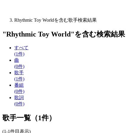
Rhythmic Toy Worldを含む歌手検索結果
"
Rhythmic Toy World
"を含む
検索結果
すべて
(1件)
曲
(0件)
歌手
(1件)
番組
(0件)
歌詞
(0件)
歌手一覧（1件）
(1-1件目表示)