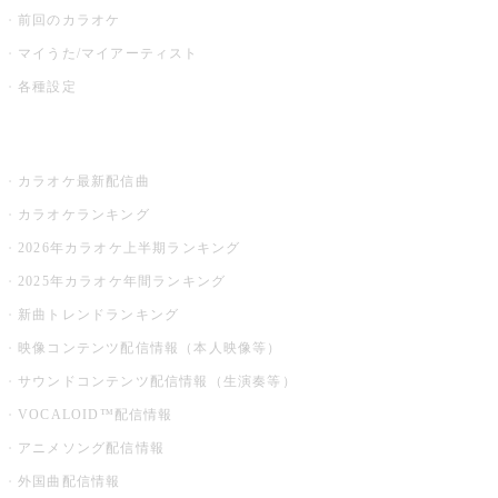
前回のカラオケ
マイうた/マイアーティスト
各種設定
お店でカラオケ
カラオケ最新配信曲
カラオケランキング
2026年カラオケ上半期ランキング
2025年カラオケ年間ランキング
新曲トレンドランキング
映像コンテンツ配信情報（本人映像等）
サウンドコンテンツ配信情報（生演奏等）
VOCALOID™配信情報
アニメソング配信情報
外国曲配信情報