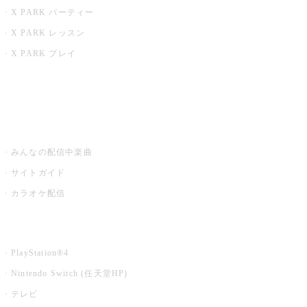
X PARK パーティー
X PARK レッスン
X PARK プレイ
みるハコ
うたスキ ミュージックポスト
みんなの配信中楽曲
サイトガイド
カラオケ配信
家庭用カラオケ
PlayStation®4
Nintendo Switch (任天堂HP)
テレビ