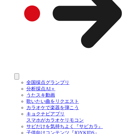
全国採点グランプリ
分析採点AI＋
うたスキ動画
歌いたい曲をリクエスト
カラオケで楽器を弾こう
キョクナビアプリ
スマホがカラオケリモコン
サビだけを気持ちよく『サビカラ』
子供向けコンテンツ『JOYKIDS』