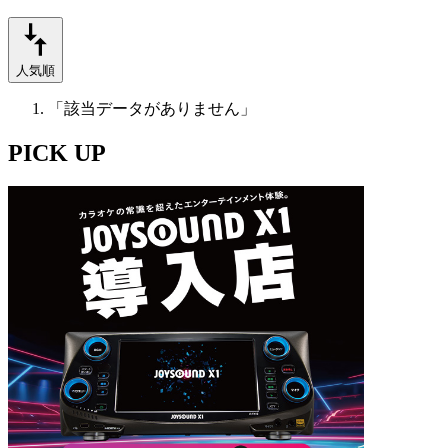
人気順
「該当データがありません」
PICK UP