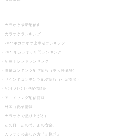
お店でカラオケ
カラオケ最新配信曲
カラオケランキング
2026年カラオケ上半期ランキング
2025年カラオケ年間ランキング
新曲トレンドランキング
映像コンテンツ配信情報（本人映像等）
サウンドコンテンツ配信情報（生演奏等）
VOCALOID™配信情報
アニメソング配信情報
外国曲配信情報
カラオケで盛り上がる曲
あの日、あの時、あの音楽。
カラオケの楽しみ方『新様式』