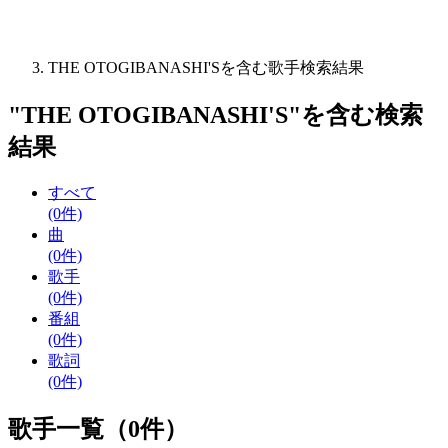
THE OTOGIBANASHI'Sを含む歌手検索結果
"
THE OTOGIBANASHI'S
"を含む
検索
結果
すべて
(0件)
曲
(0件)
歌手
(0件)
番組
(0件)
歌詞
(0件)
歌手一覧（0件）