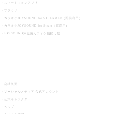
スマートフォンアプリ
ブラウザ
カラオケJOYSOUND for STREAMER（配信利用）
カラオケJOYSOUND for Steam（家庭用）
JOYSOUND家庭用カラオケ機能比較
アプリ・モバイルサービス一覧
音楽ニュース powered by ナタリー
その他
会社概要
ソーシャルメディア 公式アカウント
公式キャラクター
ヘルプ