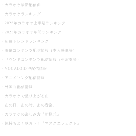
カラオケ最新配信曲
カラオケランキング
2026年カラオケ上半期ランキング
2025年カラオケ年間ランキング
新曲トレンドランキング
映像コンテンツ配信情報（本人映像等）
サウンドコンテンツ配信情報（生演奏等）
VOCALOID™配信情報
アニメソング配信情報
外国曲配信情報
カラオケで盛り上がる曲
あの日、あの時、あの音楽。
カラオケの楽しみ方『新様式』
気持ちよく歌おう！『マスクエフェクト』