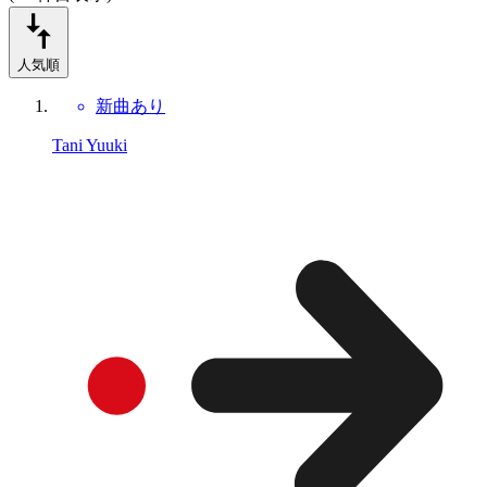
人気順
新曲あり
Tani Yuuki