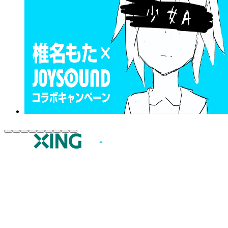
JOYSOUND.comトップ
カラオケ楽曲・歌詞検索
カラオケ店舗検索