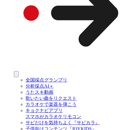
全国採点グランプリ
分析採点AI＋
うたスキ動画
歌いたい曲をリクエスト
カラオケで楽器を弾こう
キョクナビアプリ
スマホがカラオケリモコン
サビだけを気持ちよく『サビカラ』
子供向けコンテンツ『JOYKIDS』