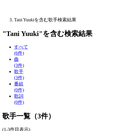
Tani Yuukiを含む歌手検索結果
"
Tani Yuuki
"を含む
検索結果
すべて
(6件)
曲
(3件)
歌手
(3件)
番組
(0件)
歌詞
(0件)
歌手一覧（3件）
(1-3件目表示)