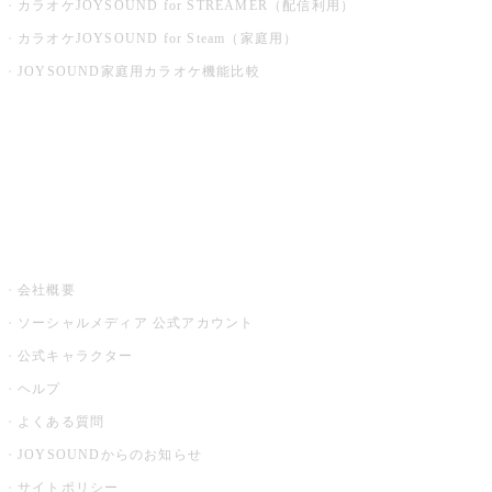
カラオケJOYSOUND for STREAMER（配信利用）
カラオケJOYSOUND for Steam（家庭用）
JOYSOUND家庭用カラオケ機能比較
アプリ・モバイルサービス一覧
音楽ニュース powered by ナタリー
その他
会社概要
ソーシャルメディア 公式アカウント
公式キャラクター
ヘルプ
よくある質問
JOYSOUNDからのお知らせ
サイトポリシー