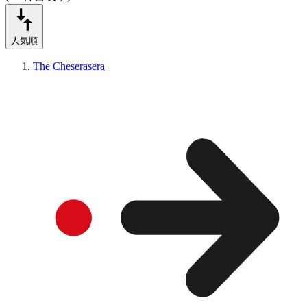
人気順
The Cheserasera