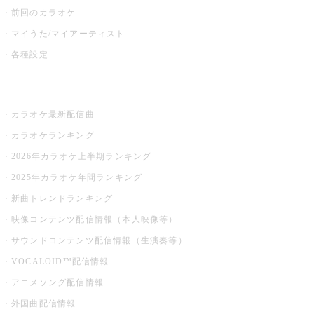
前回のカラオケ
マイうた/マイアーティスト
各種設定
お店でカラオケ
カラオケ最新配信曲
カラオケランキング
2026年カラオケ上半期ランキング
2025年カラオケ年間ランキング
新曲トレンドランキング
映像コンテンツ配信情報（本人映像等）
サウンドコンテンツ配信情報（生演奏等）
VOCALOID™配信情報
アニメソング配信情報
外国曲配信情報