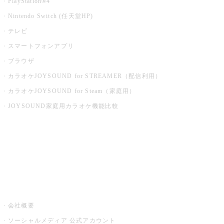
PlayStation®4
Nintendo Switch (任天堂HP)
テレビ
スマートフォンアプリ
ブラウザ
カラオケJOYSOUND for STREAMER（配信利用）
カラオケJOYSOUND for Steam（家庭用）
JOYSOUND家庭用カラオケ機能比較
アプリ・モバイルサービス一覧
音楽ニュース powered by ナタリー
その他
会社概要
ソーシャルメディア 公式アカウント