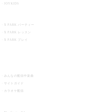
JOYKIDS
X PARK
X PARK パーティー
X PARK レッスン
X PARK プレイ
みるハコ
うたスキ ミュージックポスト
みんなの配信中楽曲
サイトガイド
カラオケ配信
家庭用カラオケ