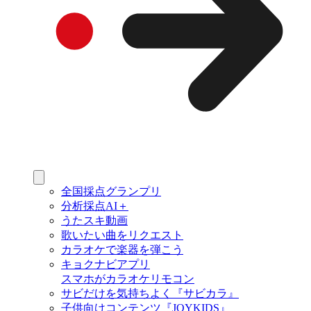
全国採点グランプリ
分析採点AI＋
うたスキ動画
歌いたい曲をリクエスト
カラオケで楽器を弾こう
キョクナビアプリ
スマホがカラオケリモコン
サビだけを気持ちよく『サビカラ』
子供向けコンテンツ『JOYKIDS』