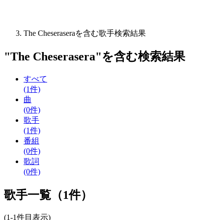
The Cheseraseraを含む歌手検索結果
"
The Cheserasera
"を含む
検索結果
すべて
(1件)
曲
(0件)
歌手
(1件)
番組
(0件)
歌詞
(0件)
歌手一覧（1件）
(1-1件目表示)