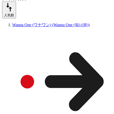
人気順
Wanna One (ワナワン) (Wanna One (워너원))