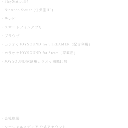
PlayStation®4
Nintendo Switch (任天堂HP)
テレビ
スマートフォンアプリ
ブラウザ
カラオケJOYSOUND for STREAMER（配信利用）
カラオケJOYSOUND for Steam（家庭用）
JOYSOUND家庭用カラオケ機能比較
アプリ・モバイルサービス一覧
音楽ニュース powered by ナタリー
その他
会社概要
ソーシャルメディア 公式アカウント