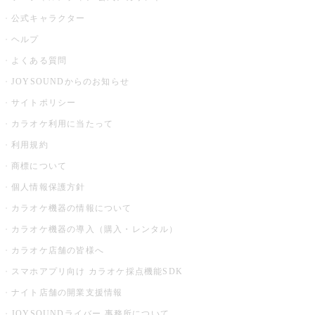
公式キャラクター
ヘルプ
よくある質問
JOYSOUNDからのお知らせ
サイトポリシー
カラオケ利用に当たって
利用規約
商標について
個人情報保護方針
カラオケ機器の情報について
カラオケ機器の導入（購入・レンタル）
カラオケ店舗の皆様へ
スマホアプリ向け カラオケ採点機能SDK
ナイト店舗の開業支援情報
JOYSOUNDライバー 事務所について