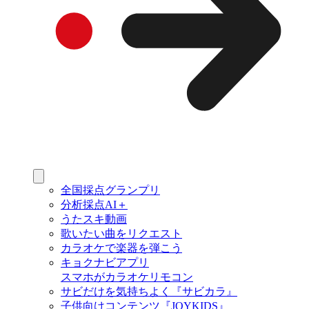
全国採点グランプリ
分析採点AI＋
うたスキ動画
歌いたい曲をリクエスト
カラオケで楽器を弾こう
キョクナビアプリ
スマホがカラオケリモコン
サビだけを気持ちよく『サビカラ』
子供向けコンテンツ『JOYKIDS』