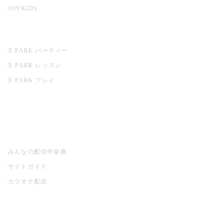
JOYKIDS
X PARK
X PARK パーティー
X PARK レッスン
X PARK プレイ
みるハコ
うたスキ ミュージックポスト
みんなの配信中楽曲
サイトガイド
カラオケ配信
家庭用カラオケ