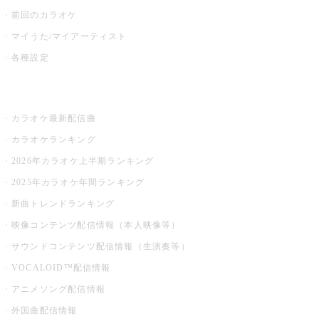
前回のカラオケ
マイうた/マイアーティスト
各種設定
お店でカラオケ
カラオケ最新配信曲
カラオケランキング
2026年カラオケ上半期ランキング
2025年カラオケ年間ランキング
新曲トレンドランキング
映像コンテンツ配信情報（本人映像等）
サウンドコンテンツ配信情報（生演奏等）
VOCALOID™配信情報
アニメソング配信情報
外国曲配信情報