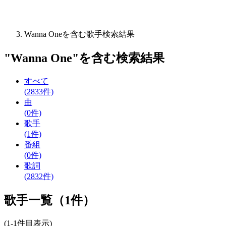
Wanna Oneを含む歌手検索結果
"
Wanna One
"を含む
検索結果
すべて
(2833件)
曲
(0件)
歌手
(1件)
番組
(0件)
歌詞
(2832件)
歌手一覧（1件）
(1-1件目表示)