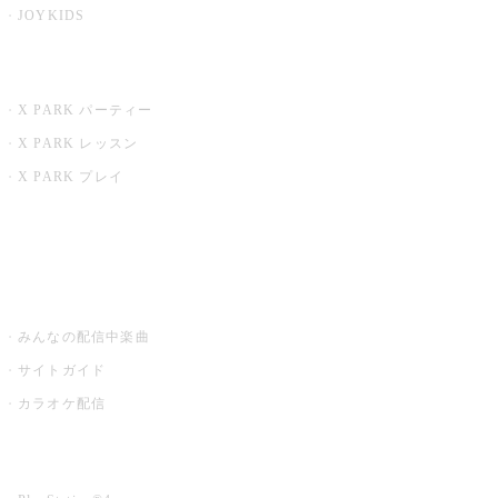
JOYKIDS
X PARK
X PARK パーティー
X PARK レッスン
X PARK プレイ
みるハコ
うたスキ ミュージックポスト
みんなの配信中楽曲
サイトガイド
カラオケ配信
家庭用カラオケ