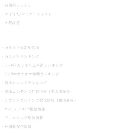
前回のカラオケ
マイうた/マイアーティスト
各種設定
お店でカラオケ
カラオケ最新配信曲
カラオケランキング
2026年カラオケ上半期ランキング
2025年カラオケ年間ランキング
新曲トレンドランキング
映像コンテンツ配信情報（本人映像等）
サウンドコンテンツ配信情報（生演奏等）
VOCALOID™配信情報
アニメソング配信情報
外国曲配信情報