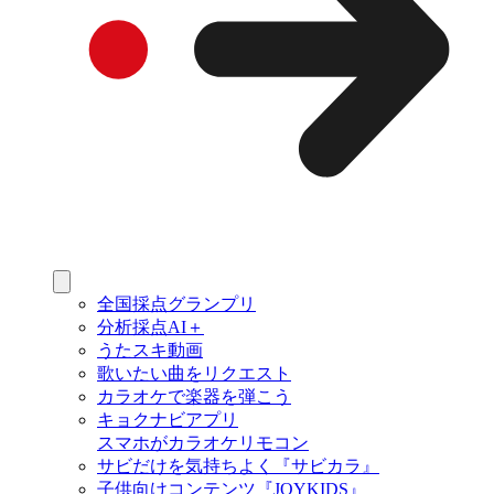
全国採点グランプリ
分析採点AI＋
うたスキ動画
歌いたい曲をリクエスト
カラオケで楽器を弾こう
キョクナビアプリ
スマホがカラオケリモコン
サビだけを気持ちよく『サビカラ』
子供向けコンテンツ『JOYKIDS』