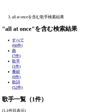
all at onceを含む歌手検索結果
"
all at once
"を含む
検索結果
すべて
(60件)
曲
(7件)
歌手
(1件)
番組
(0件)
歌詞
(52件)
歌手一覧（1件）
(1-1件目表示)