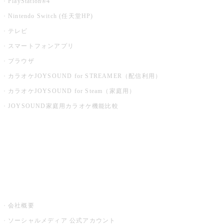
PlayStation®4
Nintendo Switch (任天堂HP)
テレビ
スマートフォンアプリ
ブラウザ
カラオケJOYSOUND for STREAMER（配信利用）
カラオケJOYSOUND for Steam（家庭用）
JOYSOUND家庭用カラオケ機能比較
アプリ・モバイルサービス一覧
音楽ニュース powered by ナタリー
その他
会社概要
ソーシャルメディア 公式アカウント