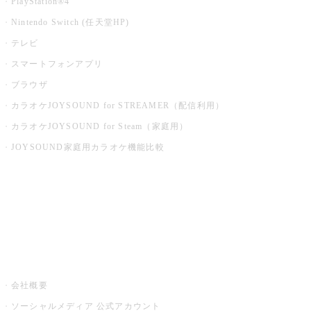
PlayStation®4
Nintendo Switch (任天堂HP)
テレビ
スマートフォンアプリ
ブラウザ
カラオケJOYSOUND for STREAMER（配信利用）
カラオケJOYSOUND for Steam（家庭用）
JOYSOUND家庭用カラオケ機能比較
アプリ・モバイルサービス一覧
音楽ニュース powered by ナタリー
その他
会社概要
ソーシャルメディア 公式アカウント