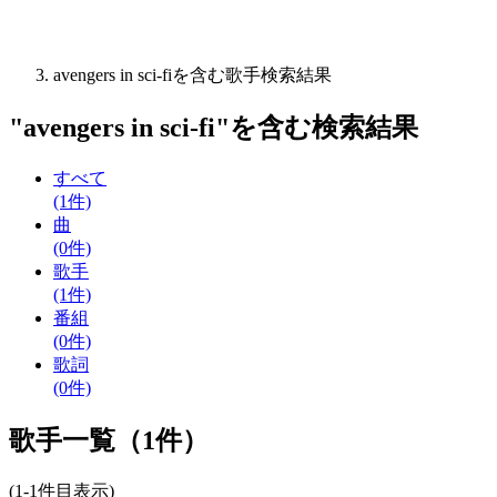
avengers in sci-fiを含む歌手検索結果
"
avengers in sci-fi
"を含む
検索結果
すべて
(1件)
曲
(0件)
歌手
(1件)
番組
(0件)
歌詞
(0件)
歌手一覧（1件）
(1-1件目表示)