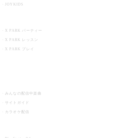
JOYKIDS
X PARK
X PARK パーティー
X PARK レッスン
X PARK プレイ
みるハコ
うたスキ ミュージックポスト
みんなの配信中楽曲
サイトガイド
カラオケ配信
家庭用カラオケ