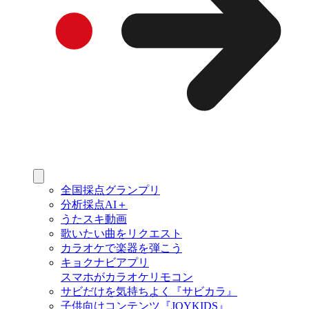
全国採点グランプリ
分析採点AI＋
うたスキ動画
歌いたい曲をリクエスト
カラオケで楽器を弾こう
キョクナビアプリ
スマホがカラオケリモコン
サビだけを気持ちよく『サビカラ』
子供向けコンテンツ『JOYKIDS』