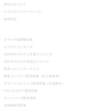
前回のカラオケ
マイうた/マイアーティスト
各種設定
お店でカラオケ
カラオケ最新配信曲
カラオケランキング
2026年カラオケ上半期ランキング
2025年カラオケ年間ランキング
新曲トレンドランキング
映像コンテンツ配信情報（本人映像等）
サウンドコンテンツ配信情報（生演奏等）
VOCALOID™配信情報
アニメソング配信情報
外国曲配信情報