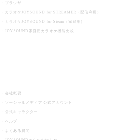
ブラウザ
カラオケJOYSOUND for STREAMER（配信利用）
カラオケJOYSOUND for Steam（家庭用）
JOYSOUND家庭用カラオケ機能比較
アプリ・モバイルサービス一覧
音楽ニュース powered by ナタリー
その他
会社概要
ソーシャルメディア 公式アカウント
公式キャラクター
ヘルプ
よくある質問