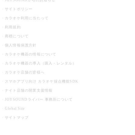
JOYSOUNDからのお知らせ
サイトポリシー
カラオケ利用に当たって
利用規約
商標について
個人情報保護方針
カラオケ機器の情報について
カラオケ機器の導入（購入・レンタル）
カラオケ店舗の皆様へ
スマホアプリ向け カラオケ採点機能SDK
ナイト店舗の開業支援情報
JOYSOUNDライバー 事務所について
Global Site
サイトマップ