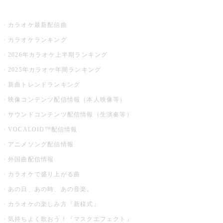
お店でカラオケ
カラオケ最新配信曲
カラオケランキング
2026年カラオケ上半期ランキング
2025年カラオケ年間ランキング
新曲トレンドランキング
映像コンテンツ配信情報（本人映像等）
サウンドコンテンツ配信情報（生演奏等）
VOCALOID™配信情報
アニメソング配信情報
外国曲配信情報
カラオケで盛り上がる曲
あの日、あの時、あの音楽。
カラオケの楽しみ方『新様式』
気持ちよく歌おう！『マスクエフェクト』