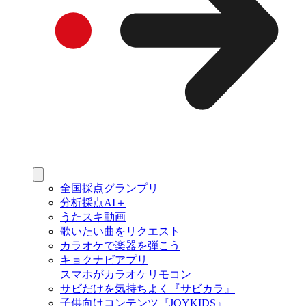
全国採点グランプリ
分析採点AI＋
うたスキ動画
歌いたい曲をリクエスト
カラオケで楽器を弾こう
キョクナビアプリ
スマホがカラオケリモコン
サビだけを気持ちよく『サビカラ』
子供向けコンテンツ『JOYKIDS』