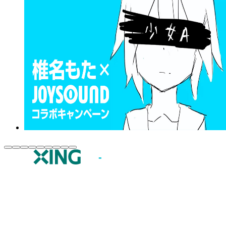
JOYSOUND.comトップ
カラオケ楽曲・歌詞検索