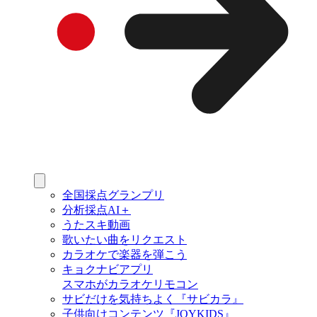
全国採点グランプリ
分析採点AI＋
うたスキ動画
歌いたい曲をリクエスト
カラオケで楽器を弾こう
キョクナビアプリ
スマホがカラオケリモコン
サビだけを気持ちよく『サビカラ』
子供向けコンテンツ『JOYKIDS』