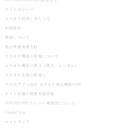
JOYSOUNDからのお知らせ
サイトポリシー
カラオケ利用に当たって
利用規約
商標について
個人情報保護方針
カラオケ機器の情報について
カラオケ機器の導入（購入・レンタル）
カラオケ店舗の皆様へ
スマホアプリ向け カラオケ採点機能SDK
ナイト店舗の開業支援情報
JOYSOUNDライバー 事務所について
Global Site
サイトマップ