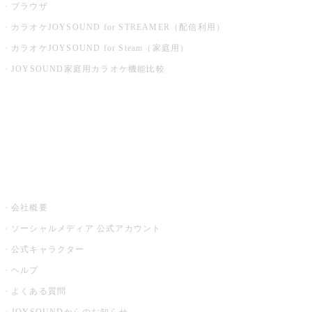
ブラウザ
カラオケJOYSOUND for STREAMER（配信利用）
カラオケJOYSOUND for Steam（家庭用）
JOYSOUND家庭用カラオケ機能比較
アプリ・モバイルサービス一覧
音楽ニュース powered by ナタリー
その他
会社概要
ソーシャルメディア 公式アカウント
公式キャラクター
ヘルプ
よくある質問