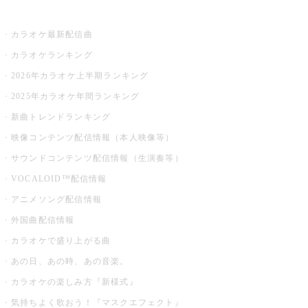
お店でカラオケ
カラオケ最新配信曲
カラオケランキング
2026年カラオケ上半期ランキング
2025年カラオケ年間ランキング
新曲トレンドランキング
映像コンテンツ配信情報（本人映像等）
サウンドコンテンツ配信情報（生演奏等）
VOCALOID™配信情報
アニメソング配信情報
外国曲配信情報
カラオケで盛り上がる曲
あの日、あの時、あの音楽。
カラオケの楽しみ方『新様式』
気持ちよく歌おう！『マスクエフェクト』