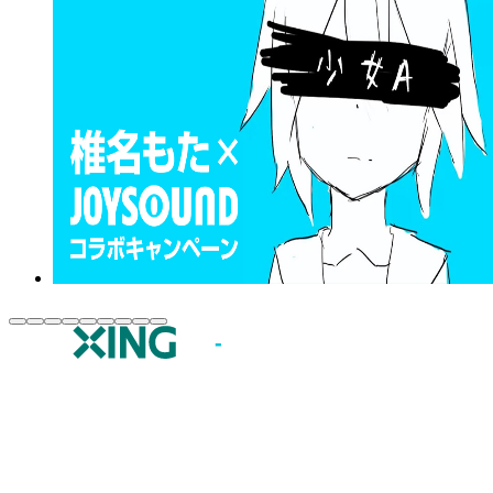
JOYSOUND.comトップ
カラオケ楽曲・歌詞検索