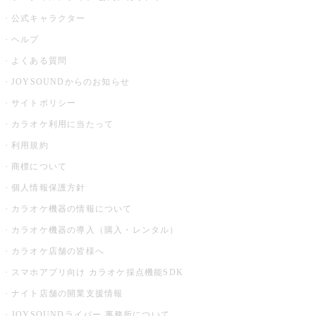
公式キャラクター
ヘルプ
よくある質問
JOYSOUNDからのお知らせ
サイトポリシー
カラオケ利用に当たって
利用規約
商標について
個人情報保護方針
カラオケ機器の情報について
カラオケ機器の導入（購入・レンタル）
カラオケ店舗の皆様へ
スマホアプリ向け カラオケ採点機能SDK
ナイト店舗の開業支援情報
JOYSOUNDライバー 事務所について