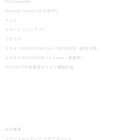
PlayStation®4
Nintendo Switch (任天堂HP)
テレビ
スマートフォンアプリ
ブラウザ
カラオケJOYSOUND for STREAMER（配信利用）
カラオケJOYSOUND for Steam（家庭用）
JOYSOUND家庭用カラオケ機能比較
アプリ・モバイルサービス一覧
音楽ニュース powered by ナタリー
その他
会社概要
ソーシャルメディア 公式アカウント