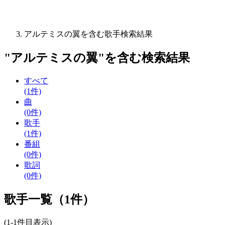
アルテミスの翼を含む歌手検索結果
"
アルテミスの翼
"を含む
検索結果
すべて
(1件)
曲
(0件)
歌手
(1件)
番組
(0件)
歌詞
(0件)
歌手一覧（1件）
(1-1件目表示)