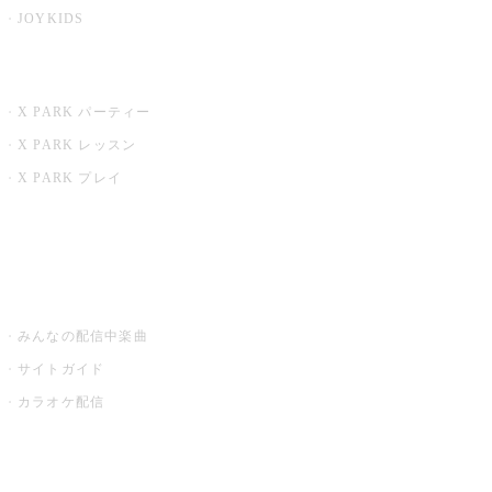
JOYKIDS
X PARK
X PARK パーティー
X PARK レッスン
X PARK プレイ
みるハコ
うたスキ ミュージックポスト
みんなの配信中楽曲
サイトガイド
カラオケ配信
家庭用カラオケ