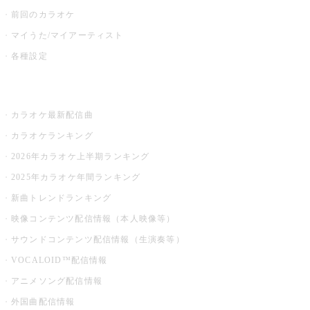
前回のカラオケ
マイうた/マイアーティスト
各種設定
お店でカラオケ
カラオケ最新配信曲
カラオケランキング
2026年カラオケ上半期ランキング
2025年カラオケ年間ランキング
新曲トレンドランキング
映像コンテンツ配信情報（本人映像等）
サウンドコンテンツ配信情報（生演奏等）
VOCALOID™配信情報
アニメソング配信情報
外国曲配信情報