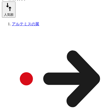
人気順
アルテミスの翼