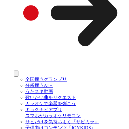
全国採点グランプリ
分析採点AI＋
うたスキ動画
歌いたい曲をリクエスト
カラオケで楽器を弾こう
キョクナビアプリ
スマホがカラオケリモコン
サビだけを気持ちよく『サビカラ』
子供向けコンテンツ『JOYKIDS』