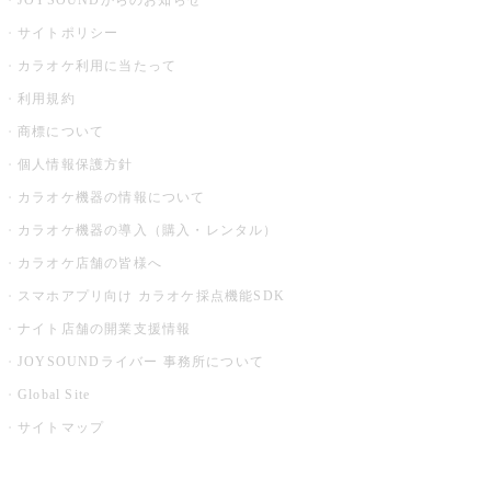
JOYSOUNDからのお知らせ
サイトポリシー
カラオケ利用に当たって
利用規約
商標について
個人情報保護方針
カラオケ機器の情報について
カラオケ機器の導入（購入・レンタル）
カラオケ店舗の皆様へ
スマホアプリ向け カラオケ採点機能SDK
ナイト店舗の開業支援情報
JOYSOUNDライバー 事務所について
Global Site
サイトマップ