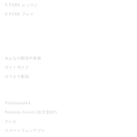
X PARK レッスン
X PARK プレイ
みるハコ
うたスキ ミュージックポスト
みんなの配信中楽曲
サイトガイド
カラオケ配信
家庭用カラオケ
PlayStation®4
Nintendo Switch (任天堂HP)
テレビ
スマートフォンアプリ