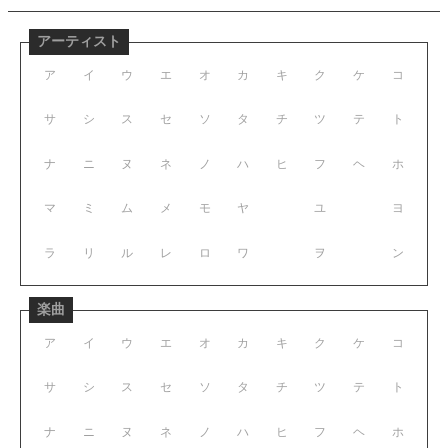
アーティスト
ア
イ
ウ
エ
オ
カ
キ
ク
ケ
コ
サ
シ
ス
セ
ソ
タ
チ
ツ
テ
ト
ナ
ニ
ヌ
ネ
ノ
ハ
ヒ
フ
ヘ
ホ
マ
ミ
ム
メ
モ
ヤ
ユ
ヨ
ラ
リ
ル
レ
ロ
ワ
ヲ
ン
楽曲
ア
イ
ウ
エ
オ
カ
キ
ク
ケ
コ
サ
シ
ス
セ
ソ
タ
チ
ツ
テ
ト
ナ
ニ
ヌ
ネ
ノ
ハ
ヒ
フ
ヘ
ホ