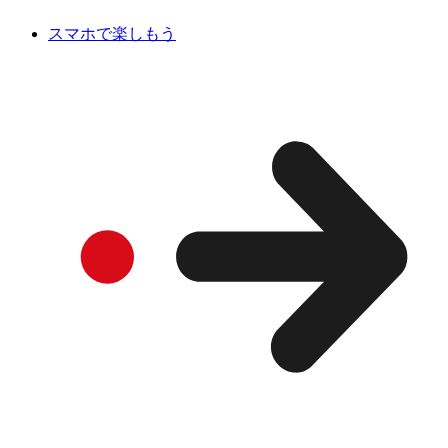
スマホで楽しもう