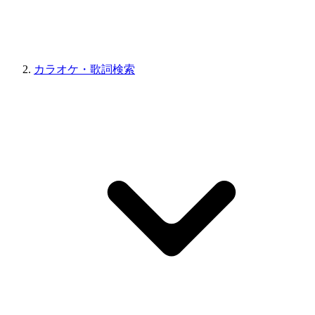
カラオケ・歌詞検索