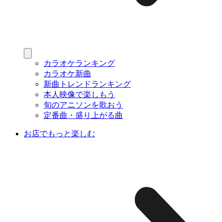
カラオケランキング
カラオケ新曲
新曲トレンドランキング
本人映像で楽しもう
旬のアニソンを歌おう
定番曲・盛り上がる曲
お店でもっと楽しむ