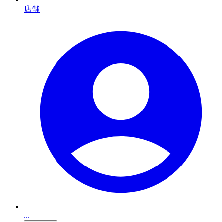
店舗
...