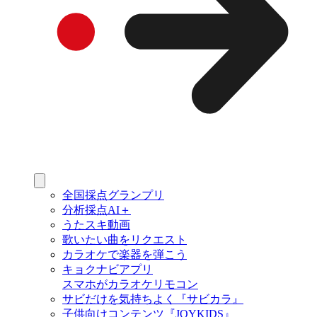
全国採点グランプリ
分析採点AI＋
うたスキ動画
歌いたい曲をリクエスト
カラオケで楽器を弾こう
キョクナビアプリ
スマホがカラオケリモコン
サビだけを気持ちよく『サビカラ』
子供向けコンテンツ『JOYKIDS』