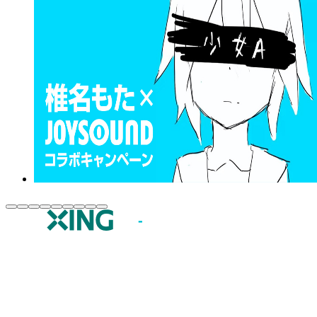
JOYSOUND.comトップ
カラオケ楽曲・歌詞検索