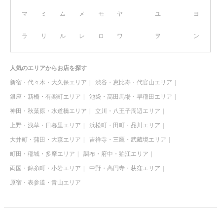
マ
ミ
ム
メ
モ
ヤ
ユ
ヨ
ラ
リ
ル
レ
ロ
ワ
ヲ
ン
人気のエリアからお店を探す
新宿・代々木・大久保エリア
渋谷・恵比寿・代官山エリア
銀座・新橋・有楽町エリア
池袋・高田馬場・早稲田エリア
神田・秋葉原・水道橋エリア
立川・八王子周辺エリア
上野・浅草・日暮里エリア
浜松町・田町・品川エリア
大井町・蒲田・大森エリア
吉祥寺・三鷹・武蔵境エリア
町田・稲城・多摩エリア
調布・府中・狛江エリア
両国・錦糸町・小岩エリア
中野・高円寺・荻窪エリア
原宿・表参道・青山エリア