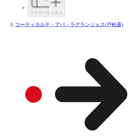
マイアーティスト
コーティカルテ・アパ・ラグランジェス(戸松遥)