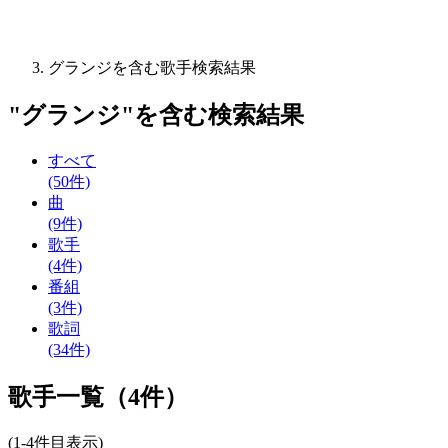
グランジを含む歌手検索結果
"
グランジ
"を含む
検索結果
すべて
(50件)
曲
(9件)
歌手
(4件)
番組
(3件)
歌詞
(34件)
歌手一覧（4件）
(1-4件目表示)