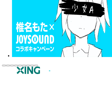
JOYSOUND.comトップ
カラオケ楽曲・歌詞検索
カラオケ店舗検索