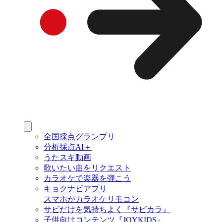
全国採点グランプリ
分析採点AI＋
うたスキ動画
歌いたい曲をリクエスト
カラオケで楽器を弾こう
キョクナビアプリ
スマホがカラオケリモコン
サビだけを気持ちよく『サビカラ』
子供向けコンテンツ『JOYKIDS』