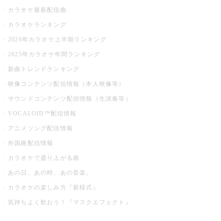
カラオケ最新配信曲
カラオケランキング
2026年カラオケ上半期ランキング
2025年カラオケ年間ランキング
新曲トレンドランキング
映像コンテンツ配信情報（本人映像等）
サウンドコンテンツ配信情報（生演奏等）
VOCALOID™配信情報
アニメソング配信情報
外国曲配信情報
カラオケで盛り上がる曲
あの日、あの時、あの音楽。
カラオケの楽しみ方『新様式』
気持ちよく歌おう！『マスクエフェクト』