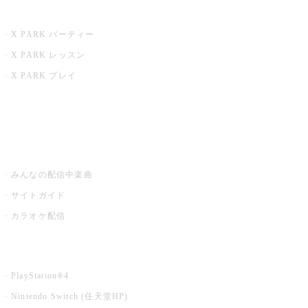
X PARK
X PARK パーティー
X PARK レッスン
X PARK プレイ
みるハコ
うたスキ ミュージックポスト
みんなの配信中楽曲
サイトガイド
カラオケ配信
家庭用カラオケ
PlayStation®4
Nintendo Switch (任天堂HP)