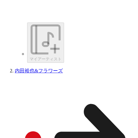
マイアーティスト
内田裕也&フラワーズ