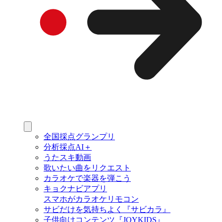
全国採点グランプリ
分析採点AI＋
うたスキ動画
歌いたい曲をリクエスト
カラオケで楽器を弾こう
キョクナビアプリ
スマホがカラオケリモコン
サビだけを気持ちよく『サビカラ』
子供向けコンテンツ『JOYKIDS』