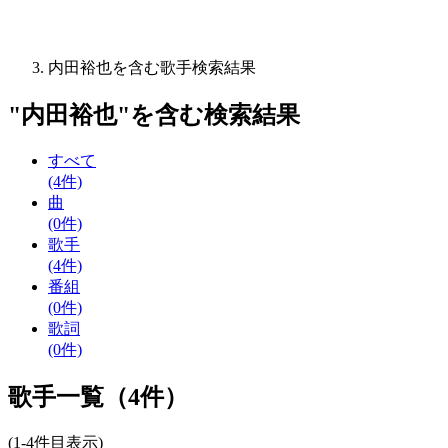
内田裕也を含む歌手検索結果
"
内田裕也
"を含む
検索結果
すべて
(4件)
曲
(0件)
歌手
(4件)
番組
(0件)
歌詞
(0件)
歌手一覧（4件）
(1-4件目表示)