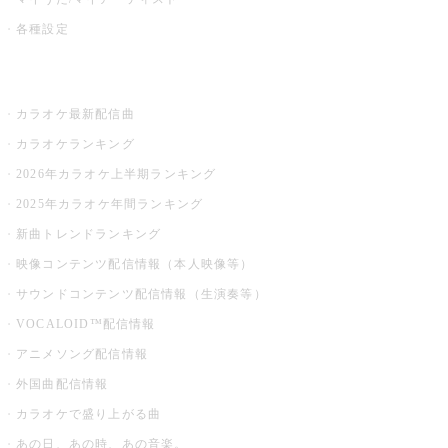
各種設定
お店でカラオケ
カラオケ最新配信曲
カラオケランキング
2026年カラオケ上半期ランキング
2025年カラオケ年間ランキング
新曲トレンドランキング
映像コンテンツ配信情報（本人映像等）
サウンドコンテンツ配信情報（生演奏等）
VOCALOID™配信情報
アニメソング配信情報
外国曲配信情報
カラオケで盛り上がる曲
あの日、あの時、あの音楽。