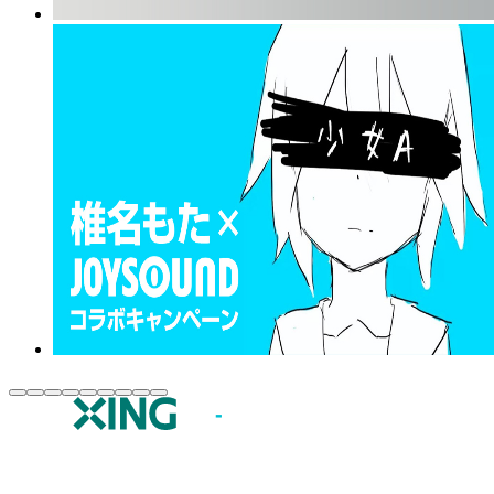
JOYSOUND.comトップ