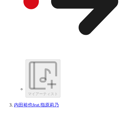
マイアーティスト
内田裕也feat.指原莉乃