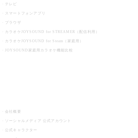
テレビ
スマートフォンアプリ
ブラウザ
カラオケJOYSOUND for STREAMER（配信利用）
カラオケJOYSOUND for Steam（家庭用）
JOYSOUND家庭用カラオケ機能比較
アプリ・モバイルサービス一覧
音楽ニュース powered by ナタリー
その他
会社概要
ソーシャルメディア 公式アカウント
公式キャラクター