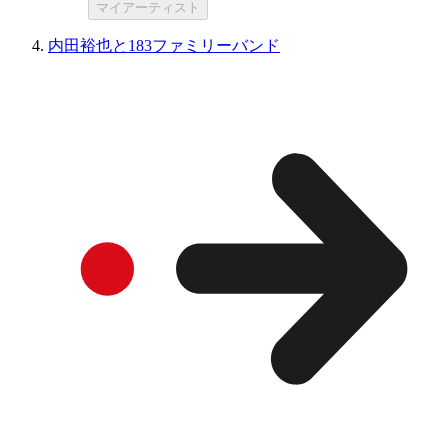
マイアーティスト
内田裕也と183ファミリーバンド