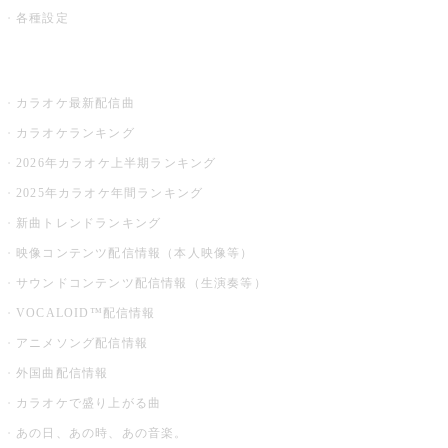
各種設定
お店でカラオケ
カラオケ最新配信曲
カラオケランキング
2026年カラオケ上半期ランキング
2025年カラオケ年間ランキング
新曲トレンドランキング
映像コンテンツ配信情報（本人映像等）
サウンドコンテンツ配信情報（生演奏等）
VOCALOID™配信情報
アニメソング配信情報
外国曲配信情報
カラオケで盛り上がる曲
あの日、あの時、あの音楽。