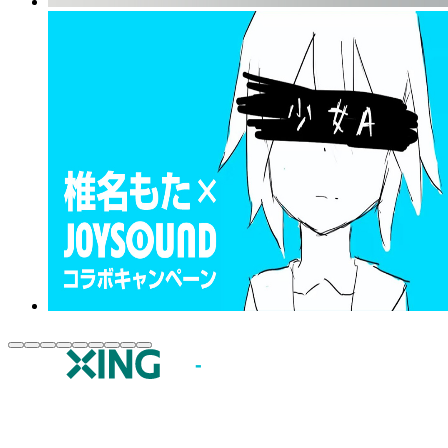
JOYSOUND.comトップ