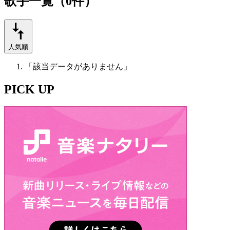
歌手一覧（0件）
人気順
「該当データがありません」
PICK UP