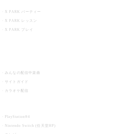
X PARK
X PARK パーティー
X PARK レッスン
X PARK プレイ
みるハコ
うたスキ ミュージックポスト
みんなの配信中楽曲
サイトガイド
カラオケ配信
家庭用カラオケ
PlayStation®4
Nintendo Switch (任天堂HP)