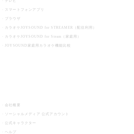
テレビ
スマートフォンアプリ
ブラウザ
カラオケJOYSOUND for STREAMER（配信利用）
カラオケJOYSOUND for Steam（家庭用）
JOYSOUND家庭用カラオケ機能比較
アプリ・モバイルサービス一覧
音楽ニュース powered by ナタリー
その他
会社概要
ソーシャルメディア 公式アカウント
公式キャラクター
ヘルプ