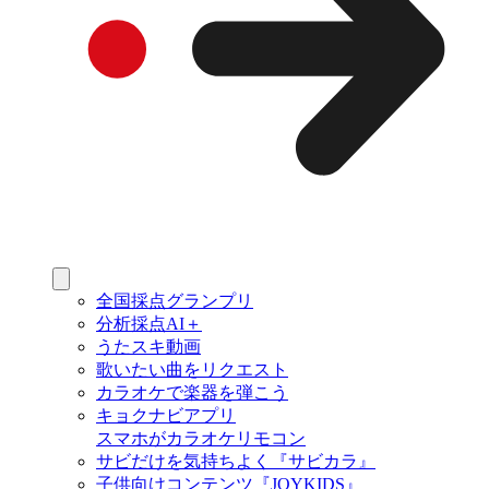
全国採点グランプリ
分析採点AI＋
うたスキ動画
歌いたい曲をリクエスト
カラオケで楽器を弾こう
キョクナビアプリ
スマホがカラオケリモコン
サビだけを気持ちよく『サビカラ』
子供向けコンテンツ『JOYKIDS』