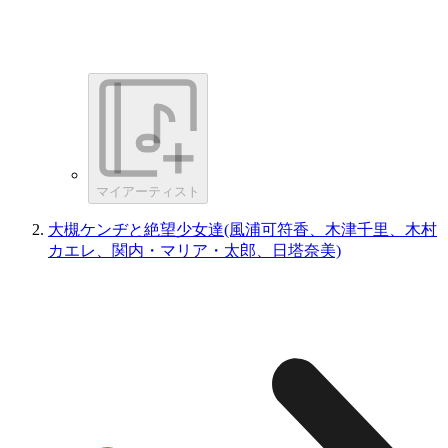
マイアーティスト
大槻ケンヂと絶望少女達(風浦可符香、木津千里、木村
カエレ、関内・マリア・太郎、日塔奈美)