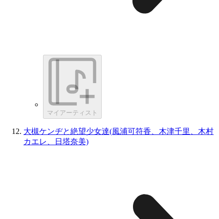
マイアーティスト
大槻ケンヂと絶望少女達(風浦可符香、木津千里、木村
カエレ、日塔奈美)