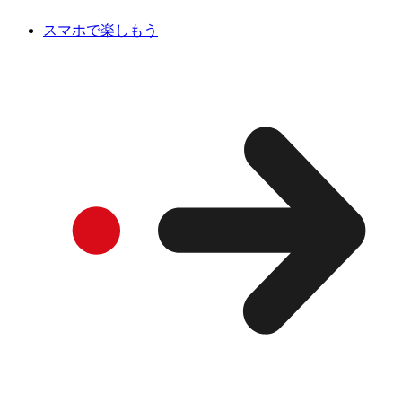
スマホで楽しもう