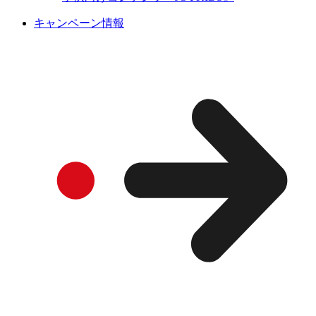
キャンペーン情報