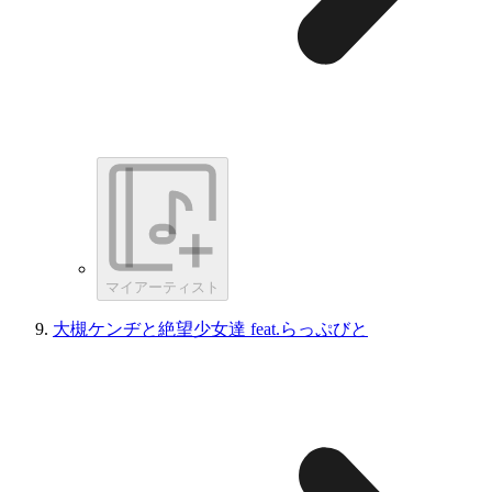
マイアーティスト
大槻ケンヂと絶望少女達 feat.らっぷびと