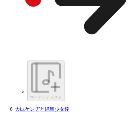
マイアーティスト
大槻ケンヂと絶望少女達