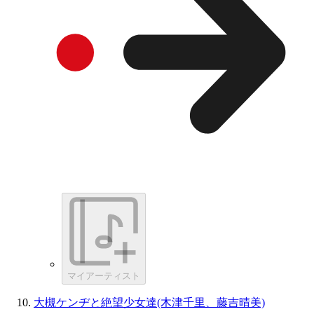
マイアーティスト
大槻ケンヂと絶望少女達(木津千里、藤吉晴美)