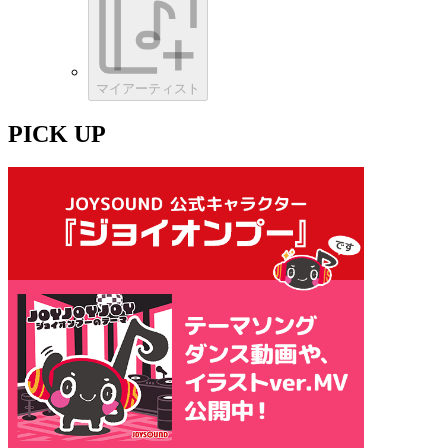
マイアーティスト
PICK UP