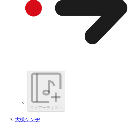
マイアーティスト
大槻ケンヂ