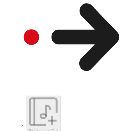
マイアーティスト