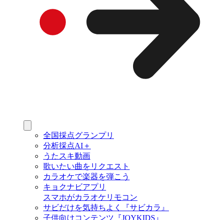
全国採点グランプリ
分析採点AI＋
うたスキ動画
歌いたい曲をリクエスト
カラオケで楽器を弾こう
キョクナビアプリ
スマホがカラオケリモコン
サビだけを気持ちよく『サビカラ』
子供向けコンテンツ『JOYKIDS』