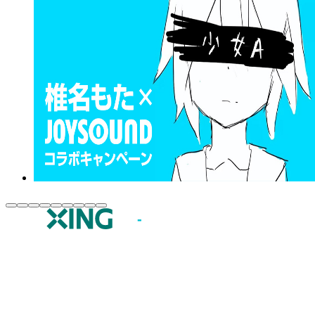
JOYSOUND.comトップ
カラオケ楽曲・歌詞検索