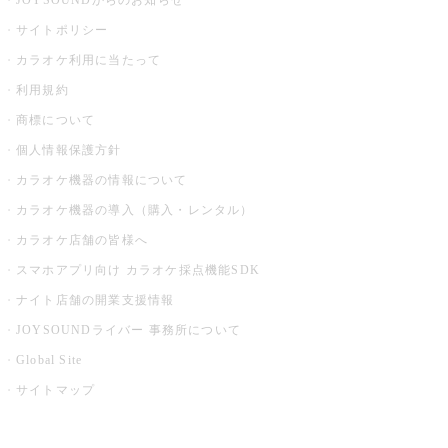
JOYSOUNDからのお知らせ
サイトポリシー
カラオケ利用に当たって
利用規約
商標について
個人情報保護方針
カラオケ機器の情報について
カラオケ機器の導入（購入・レンタル）
カラオケ店舗の皆様へ
スマホアプリ向け カラオケ採点機能SDK
ナイト店舗の開業支援情報
JOYSOUNDライバー 事務所について
Global Site
サイトマップ