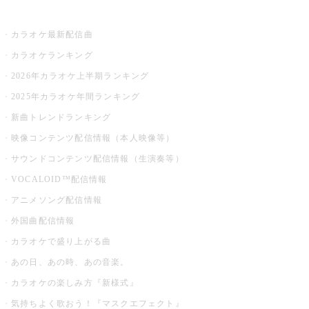
お店でカラオケ
カラオケ最新配信曲
カラオケランキング
2026年カラオケ上半期ランキング
2025年カラオケ年間ランキング
新曲トレンドランキング
映像コンテンツ配信情報（本人映像等）
サウンドコンテンツ配信情報（生演奏等）
VOCALOID™配信情報
アニメソング配信情報
外国曲配信情報
カラオケで盛り上がる曲
あの日、あの時、あの音楽。
カラオケの楽しみ方『新様式』
気持ちよく歌おう！『マスクエフェクト』