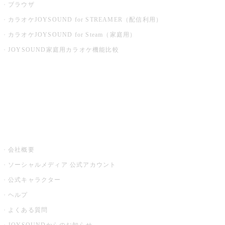
ブラウザ
カラオケJOYSOUND for STREAMER（配信利用）
カラオケJOYSOUND for Steam（家庭用）
JOYSOUND家庭用カラオケ機能比較
アプリ・モバイルサービス一覧
音楽ニュース powered by ナタリー
その他
会社概要
ソーシャルメディア 公式アカウント
公式キャラクター
ヘルプ
よくある質問