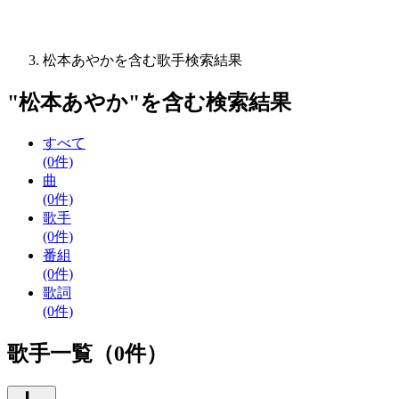
松本あやかを含む歌手検索結果
"
松本あやか
"を含む
検索結果
すべて
(0件)
曲
(0件)
歌手
(0件)
番組
(0件)
歌詞
(0件)
歌手一覧（0件）