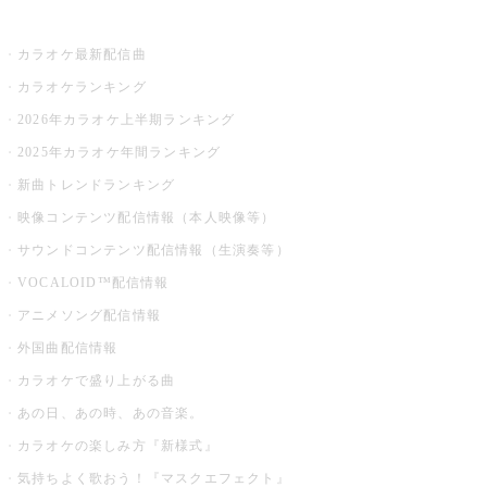
お店でカラオケ
カラオケ最新配信曲
カラオケランキング
2026年カラオケ上半期ランキング
2025年カラオケ年間ランキング
新曲トレンドランキング
映像コンテンツ配信情報（本人映像等）
サウンドコンテンツ配信情報（生演奏等）
VOCALOID™配信情報
アニメソング配信情報
外国曲配信情報
カラオケで盛り上がる曲
あの日、あの時、あの音楽。
カラオケの楽しみ方『新様式』
気持ちよく歌おう！『マスクエフェクト』