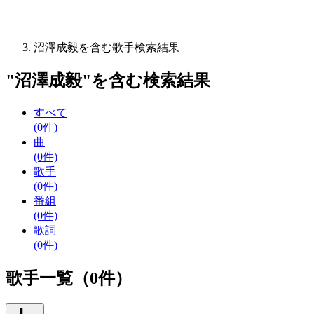
沼澤成毅を含む歌手検索結果
"
沼澤成毅
"を含む
検索結果
すべて
(0件)
曲
(0件)
歌手
(0件)
番組
(0件)
歌詞
(0件)
歌手一覧（0件）