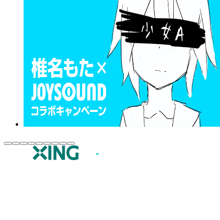
JOYSOUND.comトップ
カラオケ楽曲・歌詞検索