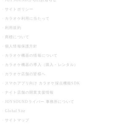
JOYSOUNDからのお知らせ
サイトポリシー
カラオケ利用に当たって
利用規約
商標について
個人情報保護方針
カラオケ機器の情報について
カラオケ機器の導入（購入・レンタル）
カラオケ店舗の皆様へ
スマホアプリ向け カラオケ採点機能SDK
ナイト店舗の開業支援情報
JOYSOUNDライバー 事務所について
Global Site
サイトマップ