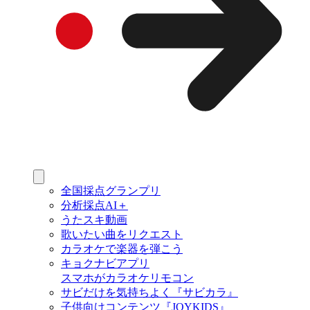
全国採点グランプリ
分析採点AI＋
うたスキ動画
歌いたい曲をリクエスト
カラオケで楽器を弾こう
キョクナビアプリ
スマホがカラオケリモコン
サビだけを気持ちよく『サビカラ』
子供向けコンテンツ『JOYKIDS』