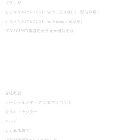
ブラウザ
カラオケJOYSOUND for STREAMER（配信利用）
カラオケJOYSOUND for Steam（家庭用）
JOYSOUND家庭用カラオケ機能比較
アプリ・モバイルサービス一覧
音楽ニュース powered by ナタリー
その他
会社概要
ソーシャルメディア 公式アカウント
公式キャラクター
ヘルプ
よくある質問