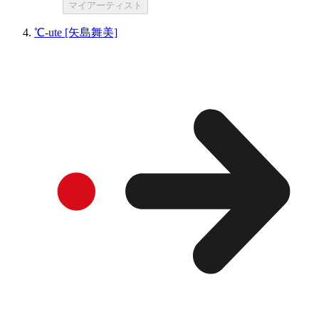
マイアーティスト
℃-ute [矢島舞美]