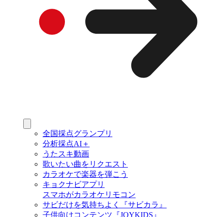
全国採点グランプリ
分析採点AI＋
うたスキ動画
歌いたい曲をリクエスト
カラオケで楽器を弾こう
キョクナビアプリ
スマホがカラオケリモコン
サビだけを気持ちよく『サビカラ』
子供向けコンテンツ『JOYKIDS』