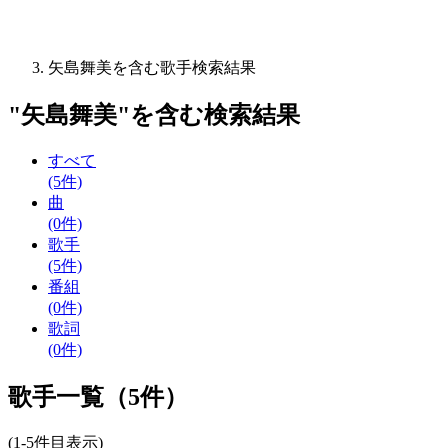
矢島舞美を含む歌手検索結果
"
矢島舞美
"を含む
検索結果
すべて
(5件)
曲
(0件)
歌手
(5件)
番組
(0件)
歌詞
(0件)
歌手一覧（5件）
(1-5件目表示)