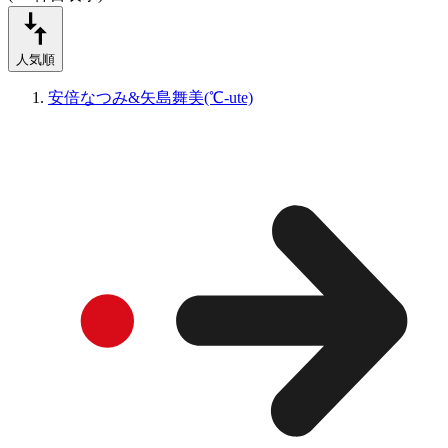
人気順
安倍なつみ&矢島舞美(℃-ute)