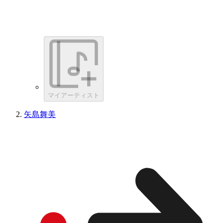
マイアーティスト
矢島舞美