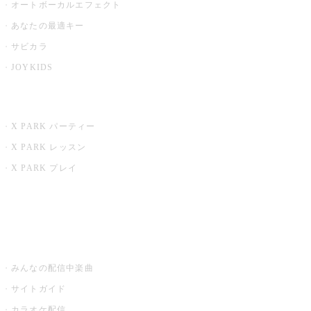
オートボーカルエフェクト
あなたの最適キー
サビカラ
JOYKIDS
X PARK
X PARK パーティー
X PARK レッスン
X PARK プレイ
みるハコ
うたスキ ミュージックポスト
みんなの配信中楽曲
サイトガイド
カラオケ配信