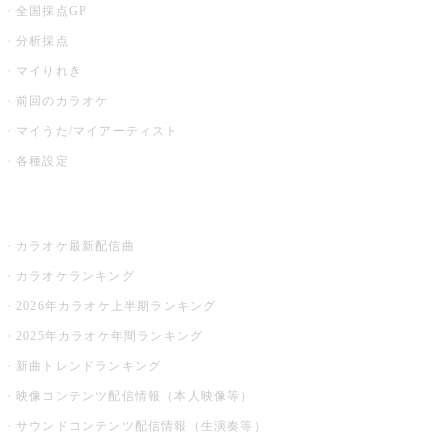
全国採点GP
分析採点
マイりれき
前回のカラオケ
マイうた/マイアーティスト
各種設定
お店でカラオケ
カラオケ最新配信曲
カラオケランキング
2026年カラオケ上半期ランキング
2025年カラオケ年間ランキング
新曲トレンドランキング
映像コンテンツ配信情報（本人映像等）
サウンドコンテンツ配信情報（生演奏等）