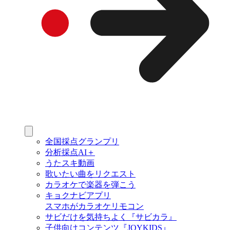
全国採点グランプリ
分析採点AI＋
うたスキ動画
歌いたい曲をリクエスト
カラオケで楽器を弾こう
キョクナビアプリ
スマホがカラオケリモコン
サビだけを気持ちよく『サビカラ』
子供向けコンテンツ『JOYKIDS』