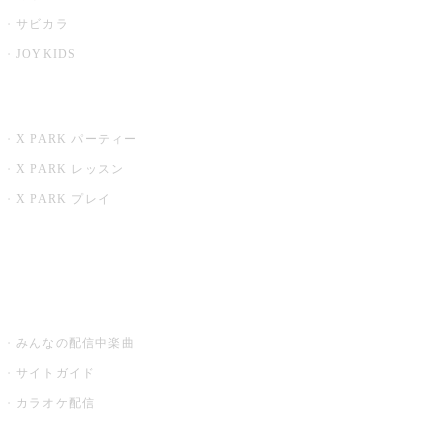
サビカラ
JOYKIDS
X PARK
X PARK パーティー
X PARK レッスン
X PARK プレイ
みるハコ
うたスキ ミュージックポスト
みんなの配信中楽曲
サイトガイド
カラオケ配信