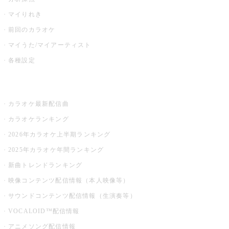
マイりれき
前回のカラオケ
マイうた/マイアーティスト
各種設定
お店でカラオケ
カラオケ最新配信曲
カラオケランキング
2026年カラオケ上半期ランキング
2025年カラオケ年間ランキング
新曲トレンドランキング
映像コンテンツ配信情報（本人映像等）
サウンドコンテンツ配信情報（生演奏等）
VOCALOID™配信情報
アニメソング配信情報