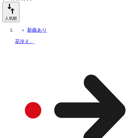
人気順
新曲あり
花冷え。