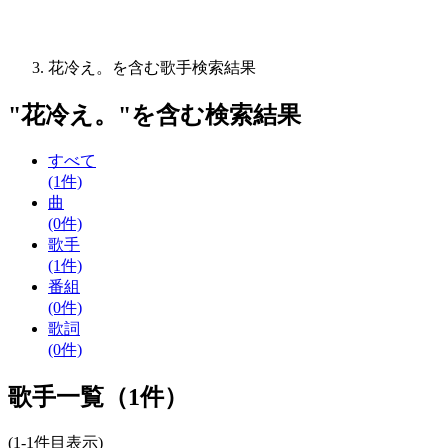
花冷え。を含む歌手検索結果
"
花冷え。
"を含む
検索結果
すべて
(1件)
曲
(0件)
歌手
(1件)
番組
(0件)
歌詞
(0件)
歌手一覧（1件）
(1-1件目表示)