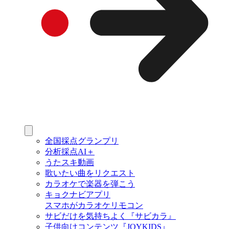
全国採点グランプリ
分析採点AI＋
うたスキ動画
歌いたい曲をリクエスト
カラオケで楽器を弾こう
キョクナビアプリ
スマホがカラオケリモコン
サビだけを気持ちよく『サビカラ』
子供向けコンテンツ『JOYKIDS』