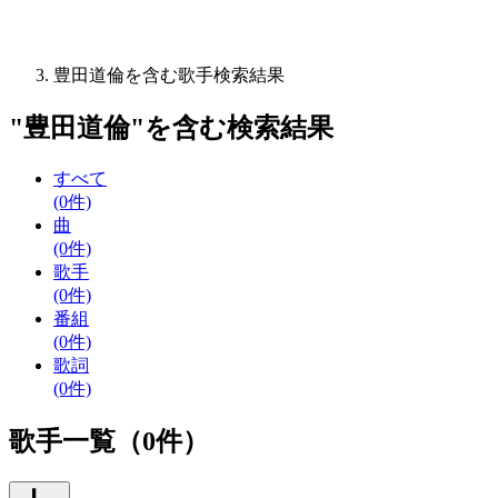
豊田道倫を含む歌手検索結果
"
豊田道倫
"を含む
検索結果
すべて
(0件)
曲
(0件)
歌手
(0件)
番組
(0件)
歌詞
(0件)
歌手一覧（0件）