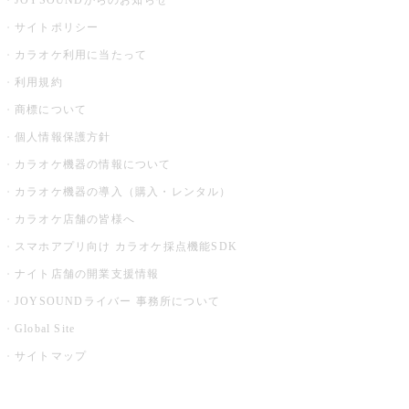
JOYSOUNDからのお知らせ
サイトポリシー
カラオケ利用に当たって
利用規約
商標について
個人情報保護方針
カラオケ機器の情報について
カラオケ機器の導入（購入・レンタル）
カラオケ店舗の皆様へ
スマホアプリ向け カラオケ採点機能SDK
ナイト店舗の開業支援情報
JOYSOUNDライバー 事務所について
Global Site
サイトマップ