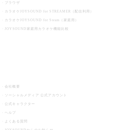
ブラウザ
カラオケJOYSOUND for STREAMER（配信利用）
カラオケJOYSOUND for Steam（家庭用）
JOYSOUND家庭用カラオケ機能比較
アプリ・モバイルサービス一覧
音楽ニュース powered by ナタリー
その他
会社概要
ソーシャルメディア 公式アカウント
公式キャラクター
ヘルプ
よくある質問