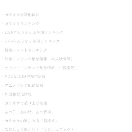
お店でカラオケ
カラオケ最新配信曲
カラオケランキング
2026年カラオケ上半期ランキング
2025年カラオケ年間ランキング
新曲トレンドランキング
映像コンテンツ配信情報（本人映像等）
サウンドコンテンツ配信情報（生演奏等）
VOCALOID™配信情報
アニメソング配信情報
外国曲配信情報
カラオケで盛り上がる曲
あの日、あの時、あの音楽。
カラオケの楽しみ方『新様式』
気持ちよく歌おう！『マスクエフェクト』