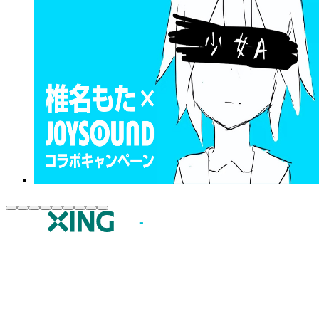
JOYSOUND.comトップ
カラオケ楽曲・歌詞検索