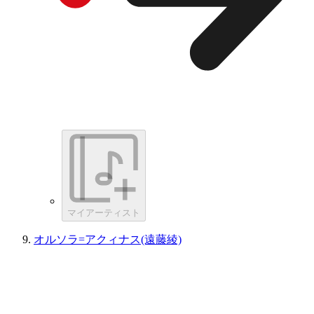
マイアーティスト
オルソラ=アクィナス(遠藤綾)