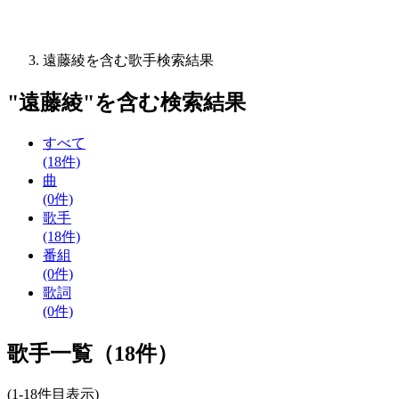
遠藤綾を含む歌手検索結果
"
遠藤綾
"を含む
検索結果
すべて
(18件)
曲
(0件)
歌手
(18件)
番組
(0件)
歌詞
(0件)
歌手一覧（18件）
(1-18件目表示)