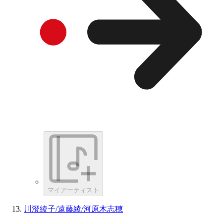
マイアーティスト
川澄綾子/遠藤綾/河原木志穂