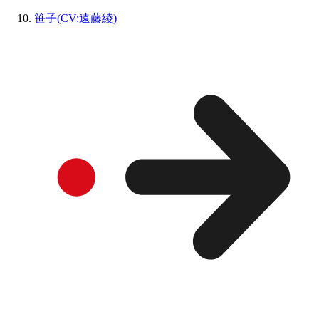
笹子(CV:遠藤綾)