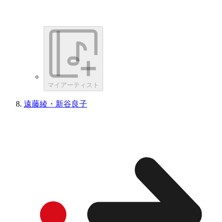
マイアーティスト
遠藤綾・新谷良子