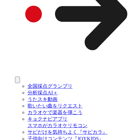
全国採点グランプリ
分析採点AI＋
うたスキ動画
歌いたい曲をリクエスト
カラオケで楽器を弾こう
キョクナビアプリ
スマホがカラオケリモコン
サビだけを気持ちよく『サビカラ』
子供向けコンテンツ『JOYKIDS』