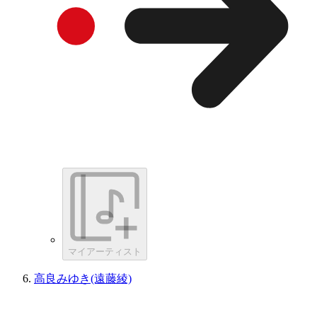
マイアーティスト
高良みゆき(遠藤綾)