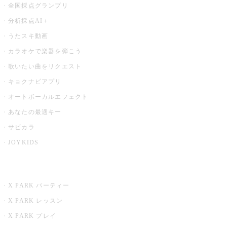
全国採点グランプリ
分析採点AI＋
うたスキ動画
カラオケで楽器を弾こう
歌いたい曲をリクエスト
キョクナビアプリ
オートボーカルエフェクト
あなたの最適キー
サビカラ
JOYKIDS
X PARK
X PARK パーティー
X PARK レッスン
X PARK プレイ