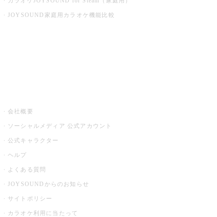
カラオケJOYSOUND for Steam（家庭用）
JOYSOUND家庭用カラオケ機能比較
アプリ・モバイルサービス一覧
音楽ニュース powered by ナタリー
その他
会社概要
ソーシャルメディア 公式アカウント
公式キャラクター
ヘルプ
よくある質問
JOYSOUNDからのお知らせ
サイトポリシー
カラオケ利用に当たって