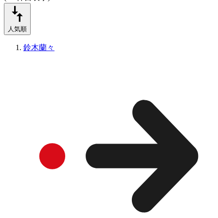
人気順
鈴木蘭々