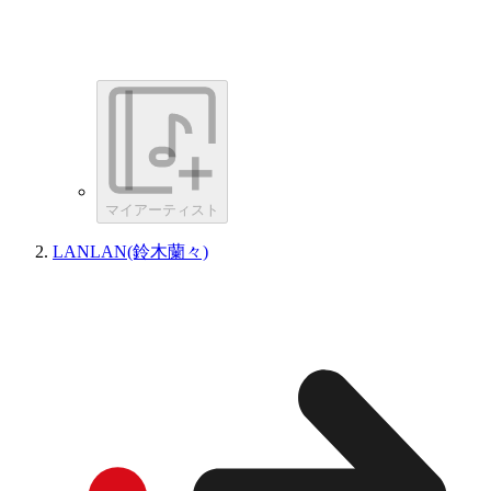
マイアーティスト
LANLAN(鈴木蘭々)