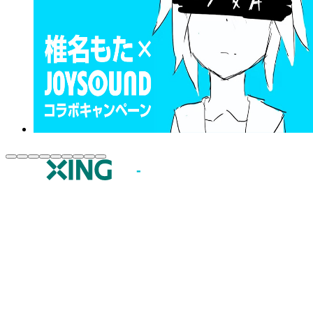
JOYSOUND.comトップ
カラオケ楽曲・歌詞検索
カラオケ店舗検索
全国カラオケ大会