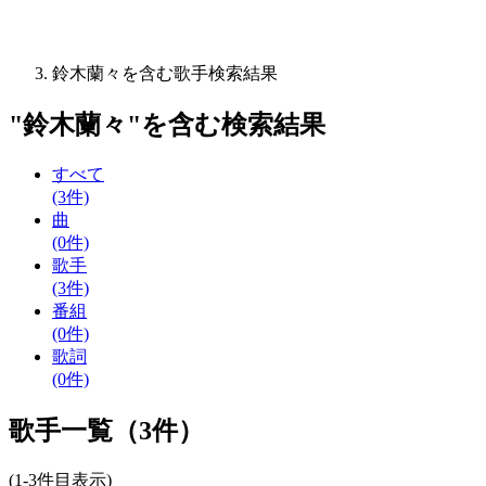
鈴木蘭々を含む歌手検索結果
"
鈴木蘭々
"を含む
検索結果
すべて
(3件)
曲
(0件)
歌手
(3件)
番組
(0件)
歌詞
(0件)
歌手一覧（3件）
(1-3件目表示)