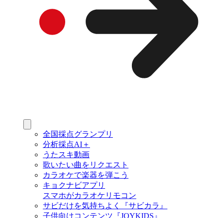
全国採点グランプリ
分析採点AI＋
うたスキ動画
歌いたい曲をリクエスト
カラオケで楽器を弾こう
キョクナビアプリ
スマホがカラオケリモコン
サビだけを気持ちよく『サビカラ』
子供向けコンテンツ『JOYKIDS』