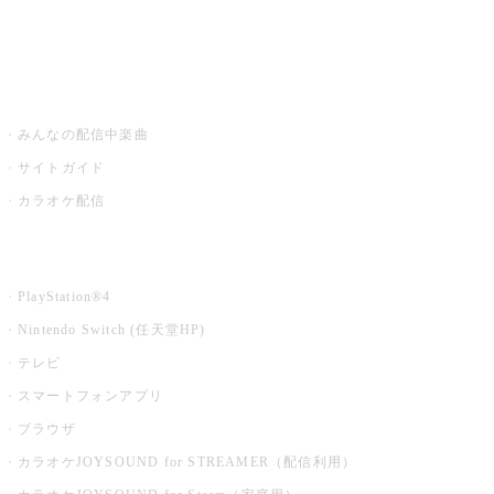
みるハコ
うたスキ ミュージックポスト
みんなの配信中楽曲
サイトガイド
カラオケ配信
家庭用カラオケ
PlayStation®4
Nintendo Switch (任天堂HP)
テレビ
スマートフォンアプリ
ブラウザ
カラオケJOYSOUND for STREAMER（配信利用）