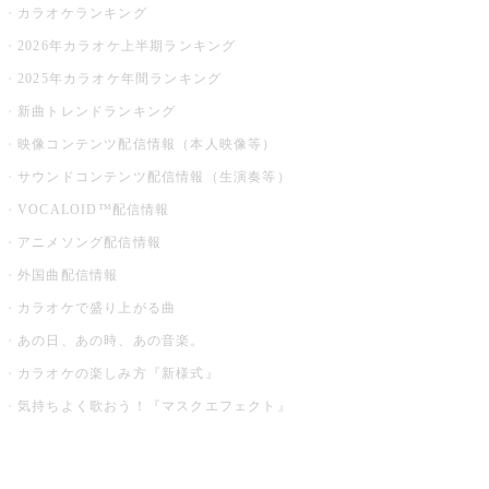
カラオケランキング
2026年カラオケ上半期ランキング
2025年カラオケ年間ランキング
新曲トレンドランキング
映像コンテンツ配信情報（本人映像等）
サウンドコンテンツ配信情報（生演奏等）
VOCALOID™配信情報
アニメソング配信情報
外国曲配信情報
カラオケで盛り上がる曲
あの日、あの時、あの音楽。
カラオケの楽しみ方『新様式』
気持ちよく歌おう！『マスクエフェクト』
お店でもっと楽しむ