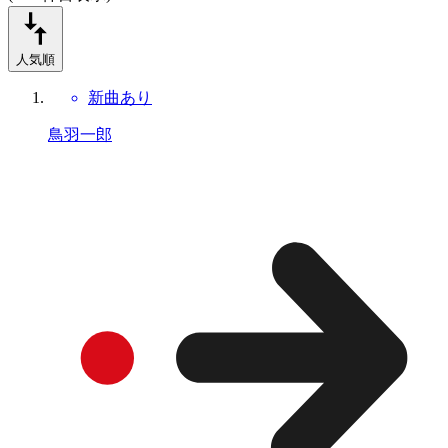
人気順
新曲あり
鳥羽一郎