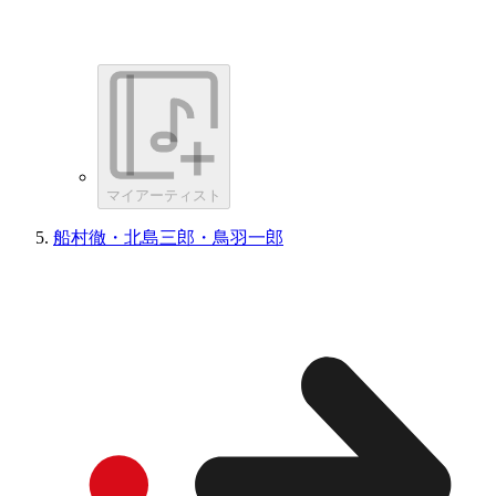
マイアーティスト
船村徹・北島三郎・鳥羽一郎