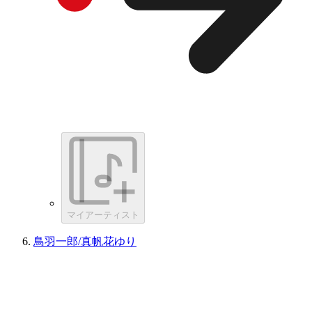
マイアーティスト
鳥羽一郎/真帆花ゆり