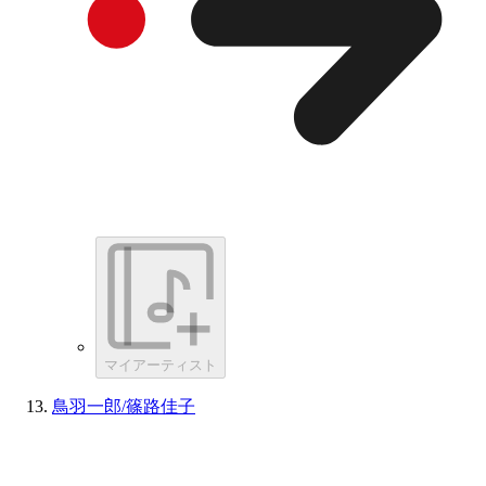
マイアーティスト
鳥羽一郎/篠路佳子