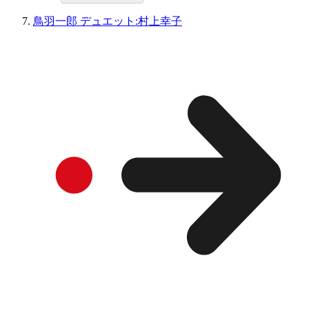
鳥羽一郎 デュエット:村上幸子