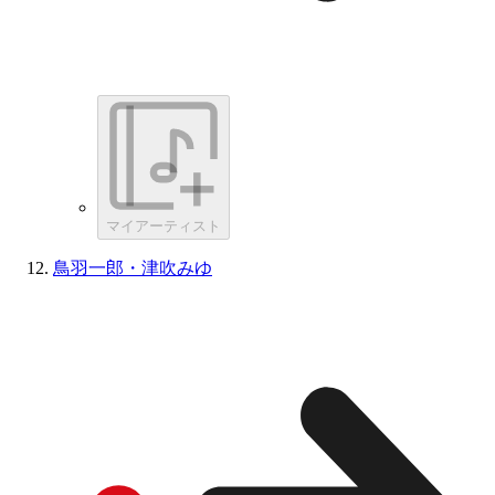
マイアーティスト
鳥羽一郎・津吹みゆ