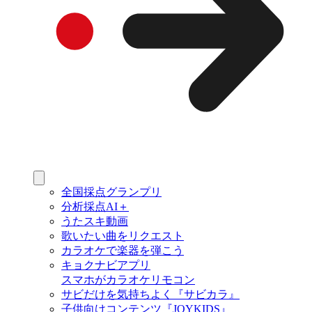
全国採点グランプリ
分析採点AI＋
うたスキ動画
歌いたい曲をリクエスト
カラオケで楽器を弾こう
キョクナビアプリ
スマホがカラオケリモコン
サビだけを気持ちよく『サビカラ』
子供向けコンテンツ『JOYKIDS』