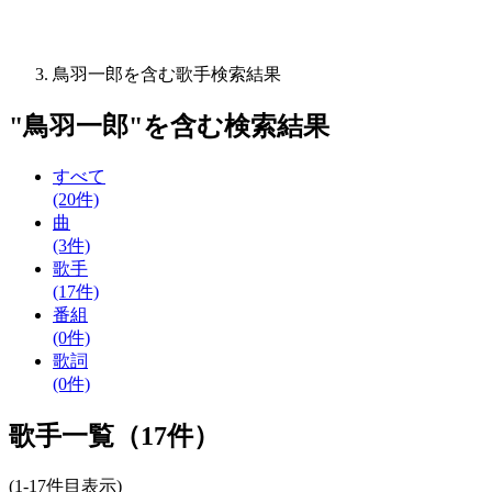
鳥羽一郎を含む歌手検索結果
"
鳥羽一郎
"を含む
検索結果
すべて
(20件)
曲
(3件)
歌手
(17件)
番組
(0件)
歌詞
(0件)
歌手一覧（17件）
(1-17件目表示)