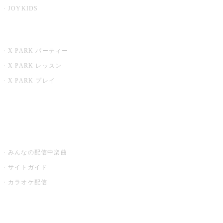
JOYKIDS
X PARK
X PARK パーティー
X PARK レッスン
X PARK プレイ
みるハコ
うたスキ ミュージックポスト
みんなの配信中楽曲
サイトガイド
カラオケ配信
家庭用カラオケ