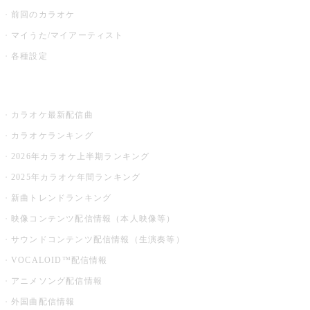
前回のカラオケ
マイうた/マイアーティスト
各種設定
お店でカラオケ
カラオケ最新配信曲
カラオケランキング
2026年カラオケ上半期ランキング
2025年カラオケ年間ランキング
新曲トレンドランキング
映像コンテンツ配信情報（本人映像等）
サウンドコンテンツ配信情報（生演奏等）
VOCALOID™配信情報
アニメソング配信情報
外国曲配信情報