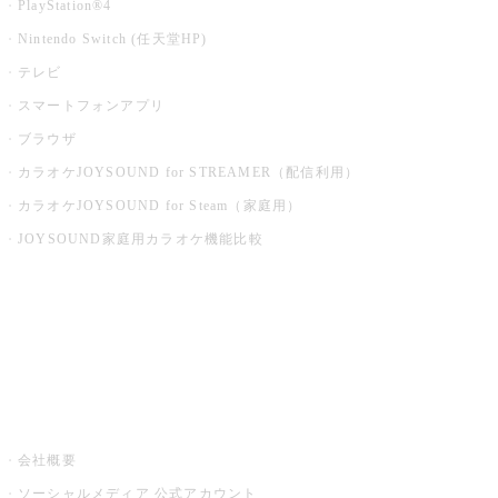
PlayStation®4
Nintendo Switch (任天堂HP)
テレビ
スマートフォンアプリ
ブラウザ
カラオケJOYSOUND for STREAMER（配信利用）
カラオケJOYSOUND for Steam（家庭用）
JOYSOUND家庭用カラオケ機能比較
アプリ・モバイルサービス一覧
音楽ニュース powered by ナタリー
その他
会社概要
ソーシャルメディア 公式アカウント