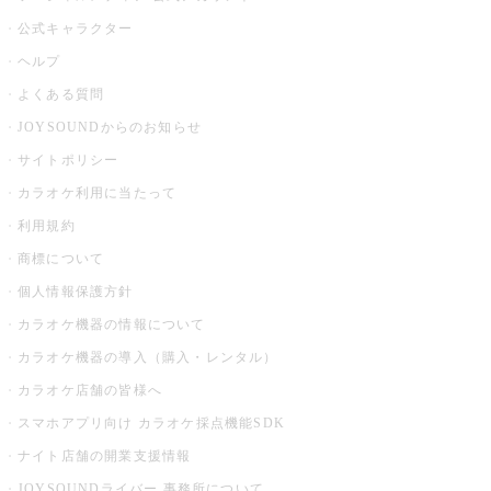
公式キャラクター
ヘルプ
よくある質問
JOYSOUNDからのお知らせ
サイトポリシー
カラオケ利用に当たって
利用規約
商標について
個人情報保護方針
カラオケ機器の情報について
カラオケ機器の導入（購入・レンタル）
カラオケ店舗の皆様へ
スマホアプリ向け カラオケ採点機能SDK
ナイト店舗の開業支援情報
JOYSOUNDライバー 事務所について