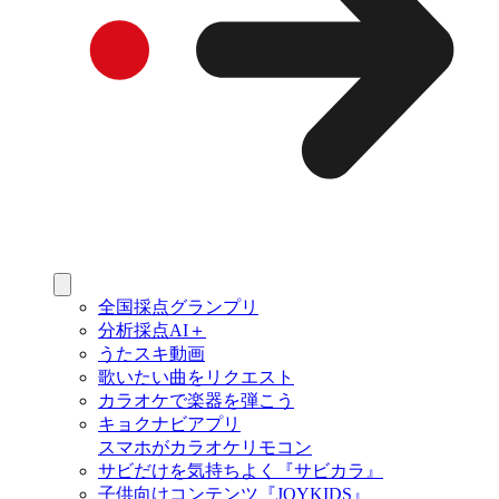
全国採点グランプリ
分析採点AI＋
うたスキ動画
歌いたい曲をリクエスト
カラオケで楽器を弾こう
キョクナビアプリ
スマホがカラオケリモコン
サビだけを気持ちよく『サビカラ』
子供向けコンテンツ『JOYKIDS』