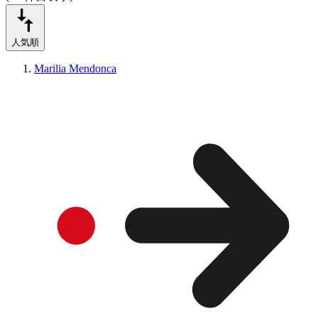
人気順
Marilia Mendonca