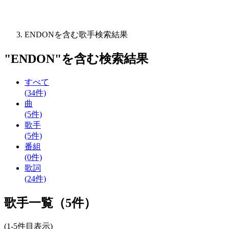
ENDONを含む歌手検索結果
"
ENDON
"を含む
検索結果
すべて
(34件)
曲
(5件)
歌手
(5件)
番組
(0件)
歌詞
(24件)
歌手一覧（5件）
(1-5件目表示)