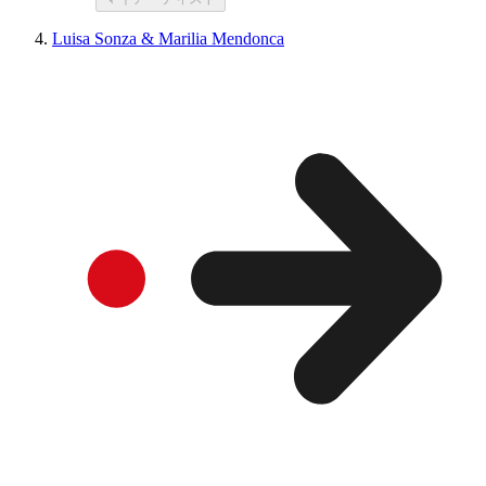
Luisa Sonza & Marilia Mendonca