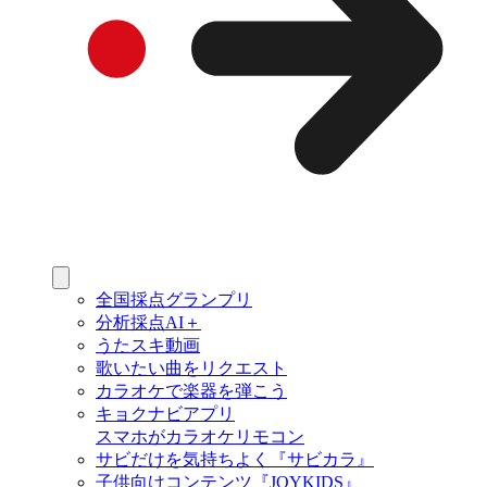
全国採点グランプリ
分析採点AI＋
うたスキ動画
歌いたい曲をリクエスト
カラオケで楽器を弾こう
キョクナビアプリ
スマホがカラオケリモコン
サビだけを気持ちよく『サビカラ』
子供向けコンテンツ『JOYKIDS』