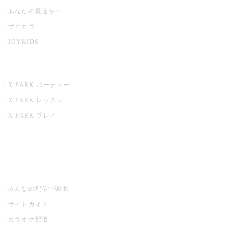
あなたの最適キー
サビカラ
JOYKIDS
X PARK
X PARK パーティー
X PARK レッスン
X PARK プレイ
みるハコ
うたスキ ミュージックポスト
みんなの配信中楽曲
サイトガイド
カラオケ配信