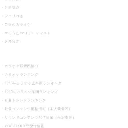
分析採点
マイりれき
前回のカラオケ
マイうた/マイアーティスト
各種設定
お店でカラオケ
カラオケ最新配信曲
カラオケランキング
2026年カラオケ上半期ランキング
2025年カラオケ年間ランキング
新曲トレンドランキング
映像コンテンツ配信情報（本人映像等）
サウンドコンテンツ配信情報（生演奏等）
VOCALOID™配信情報