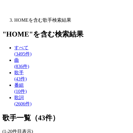
HOMEを含む歌手検索結果
"
HOME
"を含む
検索結果
すべて
(3495件)
曲
(836件)
歌手
(43件)
番組
(10件)
歌詞
(2606件)
歌手一覧（43件）
(1-20件目表示)