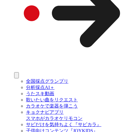
全国採点グランプリ
分析採点AI＋
うたスキ動画
歌いたい曲をリクエスト
カラオケで楽器を弾こう
キョクナビアプリ
スマホがカラオケリモコン
サビだけを気持ちよく『サビカラ』
子供向けコンテンツ『JOYKIDS』