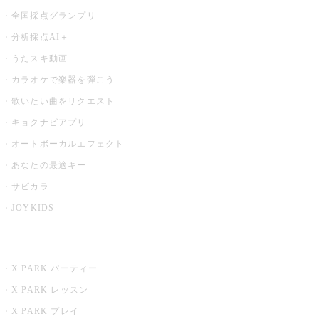
全国採点グランプリ
分析採点AI＋
うたスキ動画
カラオケで楽器を弾こう
歌いたい曲をリクエスト
キョクナビアプリ
オートボーカルエフェクト
あなたの最適キー
サビカラ
JOYKIDS
X PARK
X PARK パーティー
X PARK レッスン
X PARK プレイ