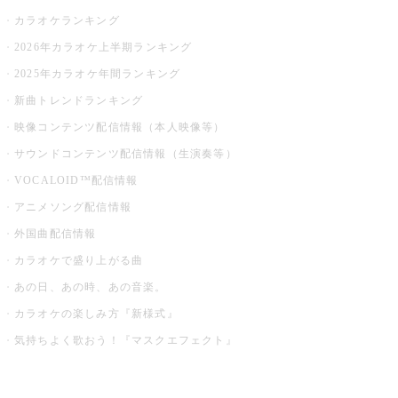
カラオケランキング
2026年カラオケ上半期ランキング
2025年カラオケ年間ランキング
新曲トレンドランキング
映像コンテンツ配信情報（本人映像等）
サウンドコンテンツ配信情報（生演奏等）
VOCALOID™配信情報
アニメソング配信情報
外国曲配信情報
カラオケで盛り上がる曲
あの日、あの時、あの音楽。
カラオケの楽しみ方『新様式』
気持ちよく歌おう！『マスクエフェクト』
お店でもっと楽しむ