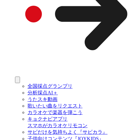
全国採点グランプリ
分析採点AI＋
うたスキ動画
歌いたい曲をリクエスト
カラオケで楽器を弾こう
キョクナビアプリ
スマホがカラオケリモコン
サビだけを気持ちよく『サビカラ』
子供向けコンテンツ『JOYKIDS』