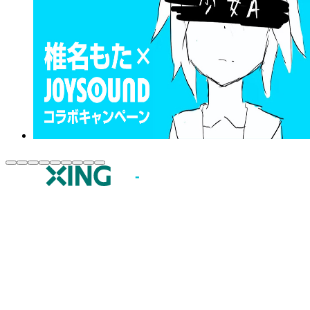
JOYSOUND.comトップ
カラオケ楽曲・歌詞検索
カラオケ店舗検索