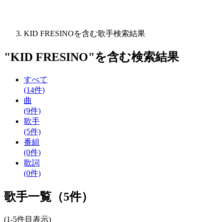
KID FRESINOを含む歌手検索結果
"
KID FRESINO
"を含む
検索結果
すべて
(14件)
曲
(9件)
歌手
(5件)
番組
(0件)
歌詞
(0件)
歌手一覧（5件）
(1-5件目表示)