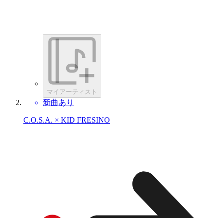
マイアーティスト
新曲あり
C.O.S.A. × KID FRESINO