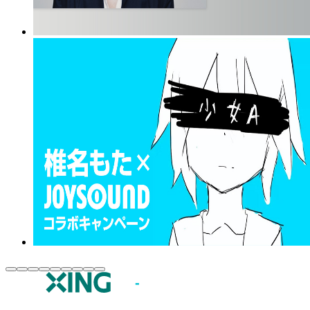
JOYSOUND.comトップ