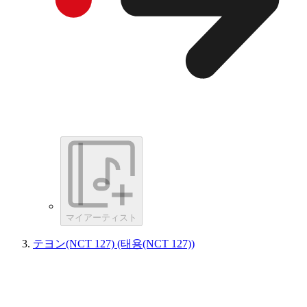
マイアーティスト
テヨン(NCT 127) (태용(NCT 127))