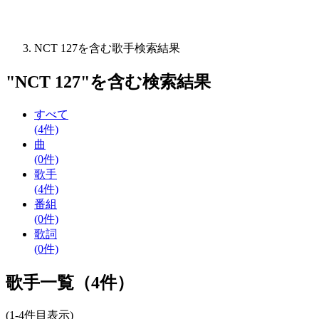
NCT 127を含む歌手検索結果
"
NCT 127
"を含む
検索結果
すべて
(4件)
曲
(0件)
歌手
(4件)
番組
(0件)
歌詞
(0件)
歌手一覧（4件）
(1-4件目表示)