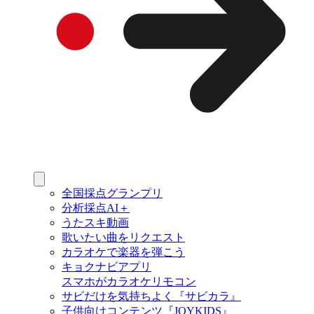
全国採点グランプリ
分析採点AI＋
うたスキ動画
歌いたい曲をリクエスト
カラオケで楽器を弾こう
キョクナビアプリ
スマホがカラオケリモコン
サビだけを気持ちよく『サビカラ』
子供向けコンテンツ『JOYKIDS』