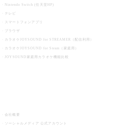
Nintendo Switch (任天堂HP)
テレビ
スマートフォンアプリ
ブラウザ
カラオケJOYSOUND for STREAMER（配信利用）
カラオケJOYSOUND for Steam（家庭用）
JOYSOUND家庭用カラオケ機能比較
アプリ・モバイルサービス一覧
音楽ニュース powered by ナタリー
その他
会社概要
ソーシャルメディア 公式アカウント