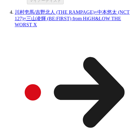
マイアーティスト
川村壱馬/吉野北人 (THE RAMPAGE)×中本悠太 (NCT
127)×三山凌輝 (BE:FIRST) from HiGH&LOW THE
WORST X