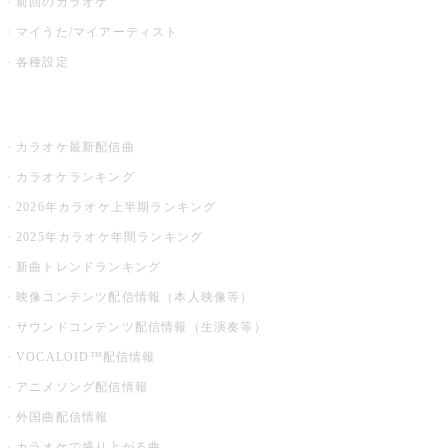
前回のカラオケ
マイうた/マイアーティスト
各種設定
お店でカラオケ
カラオケ最新配信曲
カラオケランキング
2026年カラオケ上半期ランキング
2025年カラオケ年間ランキング
新曲トレンドランキング
映像コンテンツ配信情報（本人映像等）
サウンドコンテンツ配信情報（生演奏等）
VOCALOID™配信情報
アニメソング配信情報
外国曲配信情報
カラオケで盛り上がる曲