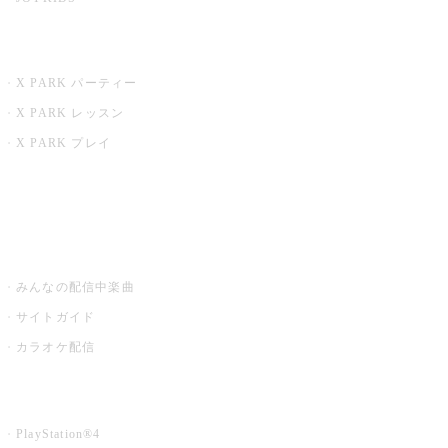
X PARK
X PARK パーティー
X PARK レッスン
X PARK プレイ
みるハコ
うたスキ ミュージックポスト
みんなの配信中楽曲
サイトガイド
カラオケ配信
家庭用カラオケ
PlayStation®4