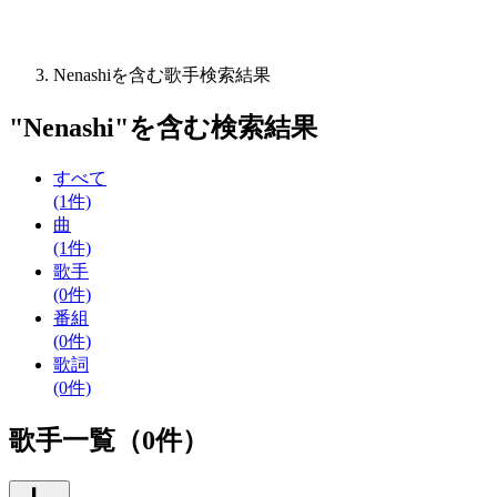
Nenashiを含む歌手検索結果
"
Nenashi
"を含む
検索結果
すべて
(1件)
曲
(1件)
歌手
(0件)
番組
(0件)
歌詞
(0件)
歌手一覧（0件）