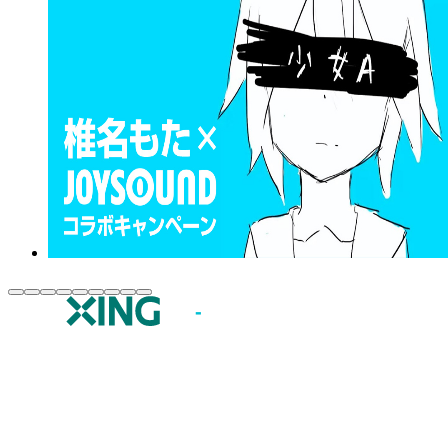
JOYSOUND.comトップ
カラオケ楽曲・歌詞検索