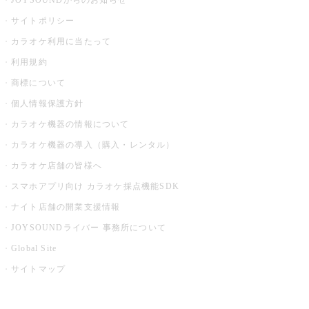
JOYSOUNDからのお知らせ
サイトポリシー
カラオケ利用に当たって
利用規約
商標について
個人情報保護方針
カラオケ機器の情報について
カラオケ機器の導入（購入・レンタル）
カラオケ店舗の皆様へ
スマホアプリ向け カラオケ採点機能SDK
ナイト店舗の開業支援情報
JOYSOUNDライバー 事務所について
Global Site
サイトマップ