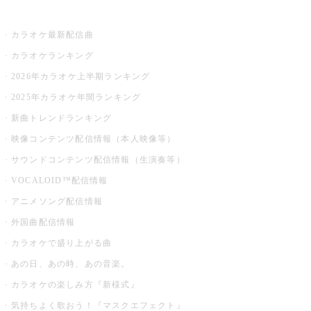
お店でカラオケ
カラオケ最新配信曲
カラオケランキング
2026年カラオケ上半期ランキング
2025年カラオケ年間ランキング
新曲トレンドランキング
映像コンテンツ配信情報（本人映像等）
サウンドコンテンツ配信情報（生演奏等）
VOCALOID™配信情報
アニメソング配信情報
外国曲配信情報
カラオケで盛り上がる曲
あの日、あの時、あの音楽。
カラオケの楽しみ方『新様式』
気持ちよく歌おう！『マスクエフェクト』