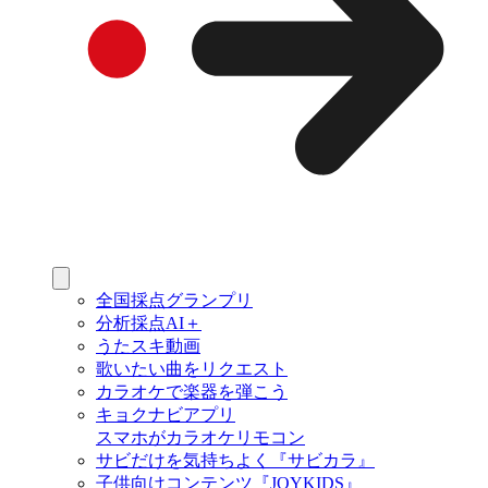
全国採点グランプリ
分析採点AI＋
うたスキ動画
歌いたい曲をリクエスト
カラオケで楽器を弾こう
キョクナビアプリ
スマホがカラオケリモコン
サビだけを気持ちよく『サビカラ』
子供向けコンテンツ『JOYKIDS』