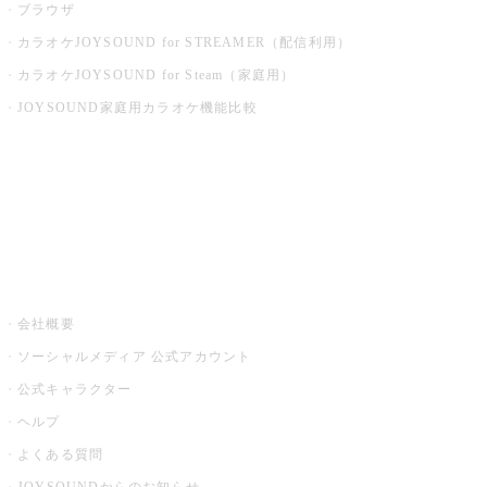
ブラウザ
カラオケJOYSOUND for STREAMER（配信利用）
カラオケJOYSOUND for Steam（家庭用）
JOYSOUND家庭用カラオケ機能比較
アプリ・モバイルサービス一覧
音楽ニュース powered by ナタリー
その他
会社概要
ソーシャルメディア 公式アカウント
公式キャラクター
ヘルプ
よくある質問