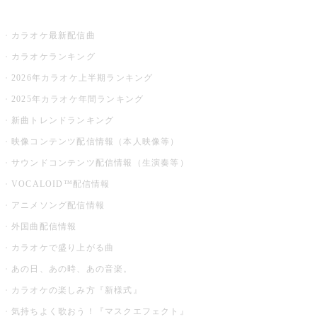
お店でカラオケ
カラオケ最新配信曲
カラオケランキング
2026年カラオケ上半期ランキング
2025年カラオケ年間ランキング
新曲トレンドランキング
映像コンテンツ配信情報（本人映像等）
サウンドコンテンツ配信情報（生演奏等）
VOCALOID™配信情報
アニメソング配信情報
外国曲配信情報
カラオケで盛り上がる曲
あの日、あの時、あの音楽。
カラオケの楽しみ方『新様式』
気持ちよく歌おう！『マスクエフェクト』