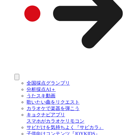
全国採点グランプリ
分析採点AI＋
うたスキ動画
歌いたい曲をリクエスト
カラオケで楽器を弾こう
キョクナビアプリ
スマホがカラオケリモコン
サビだけを気持ちよく『サビカラ』
子供向けコンテンツ『JOYKIDS』