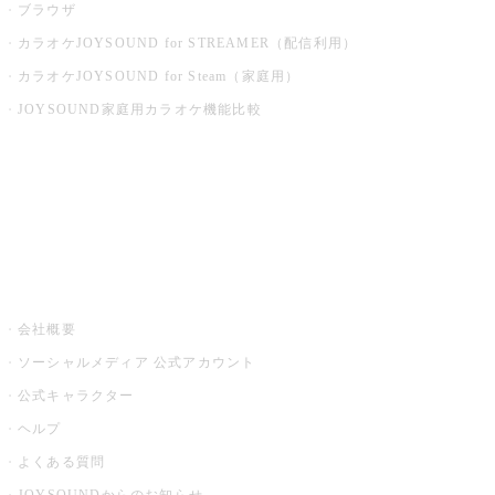
ブラウザ
カラオケJOYSOUND for STREAMER（配信利用）
カラオケJOYSOUND for Steam（家庭用）
JOYSOUND家庭用カラオケ機能比較
アプリ・モバイルサービス一覧
音楽ニュース powered by ナタリー
その他
会社概要
ソーシャルメディア 公式アカウント
公式キャラクター
ヘルプ
よくある質問