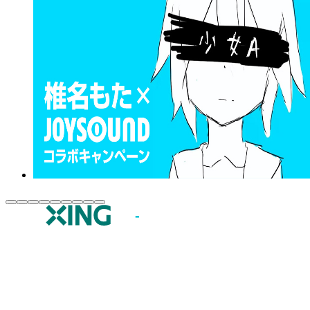
JOYSOUND.comトップ
カラオケ楽曲・歌詞検索