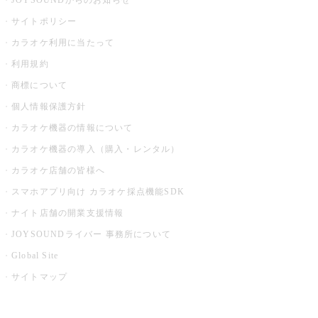
JOYSOUNDからのお知らせ
サイトポリシー
カラオケ利用に当たって
利用規約
商標について
個人情報保護方針
カラオケ機器の情報について
カラオケ機器の導入（購入・レンタル）
カラオケ店舗の皆様へ
スマホアプリ向け カラオケ採点機能SDK
ナイト店舗の開業支援情報
JOYSOUNDライバー 事務所について
Global Site
サイトマップ