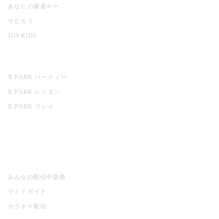
あなたの最適キー
サビカラ
JOYKIDS
X PARK
X PARK パーティー
X PARK レッスン
X PARK プレイ
みるハコ
うたスキ ミュージックポスト
みんなの配信中楽曲
サイトガイド
カラオケ配信