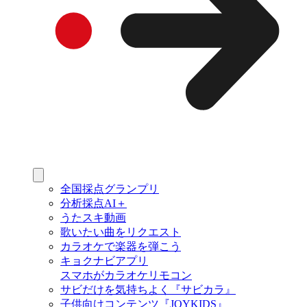
全国採点グランプリ
分析採点AI＋
うたスキ動画
歌いたい曲をリクエスト
カラオケで楽器を弾こう
キョクナビアプリ
スマホがカラオケリモコン
サビだけを気持ちよく『サビカラ』
子供向けコンテンツ『JOYKIDS』