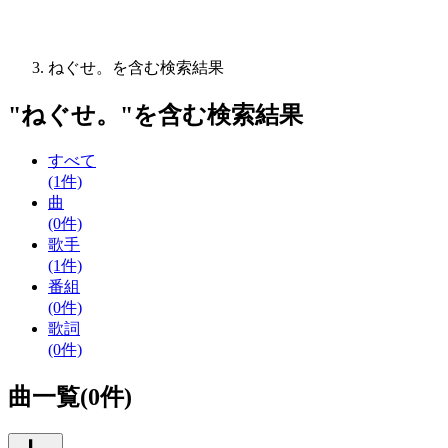
ねぐせ。を含む検索結果
"
ねぐせ。
"を含む
検索結果
すべて
(1件)
曲
(0件)
歌手
(1件)
番組
(0件)
歌詞
(0件)
曲一覧(0件)