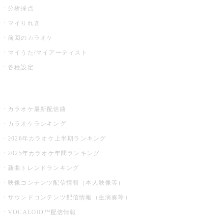
分析採点
マイりれき
前回のカラオケ
マイうた/マイアーティスト
各種設定
お店でカラオケ
カラオケ最新配信曲
カラオケランキング
2026年カラオケ上半期ランキング
2025年カラオケ年間ランキング
新曲トレンドランキング
映像コンテンツ配信情報（本人映像等）
サウンドコンテンツ配信情報（生演奏等）
VOCALOID™配信情報