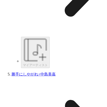
マイアーティスト
勝手にしやがれ+中島美嘉