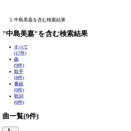
中島美嘉を含む検索結果
"
中島美嘉
"を含む
検索結果
すべて
(17件)
曲
(9件)
歌手
(8件)
番組
(0件)
歌詞
(0件)
曲一覧(9件)