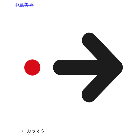
中島美嘉
カラオケ