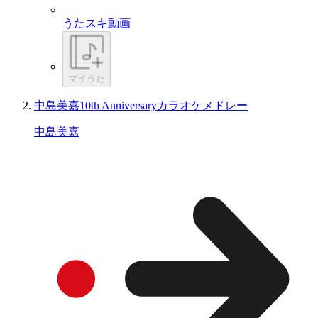
うたスキ動画
マイうた
中島美嘉10th Anniversaryカラオケメドレー
中島美嘉