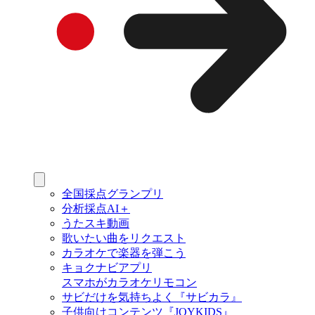
全国採点グランプリ
分析採点AI＋
うたスキ動画
歌いたい曲をリクエスト
カラオケで楽器を弾こう
キョクナビアプリ
スマホがカラオケリモコン
サビだけを気持ちよく『サビカラ』
子供向けコンテンツ『JOYKIDS』