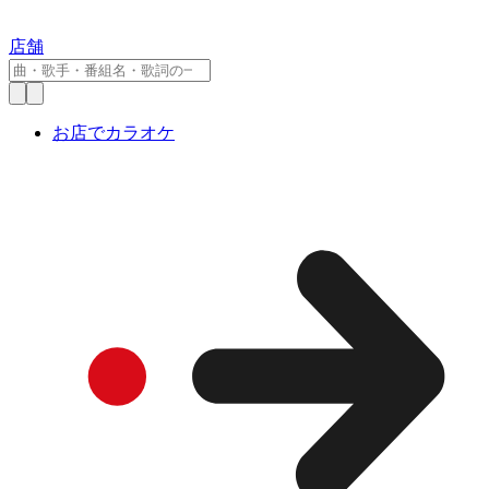
店舗
お店でカラオケ