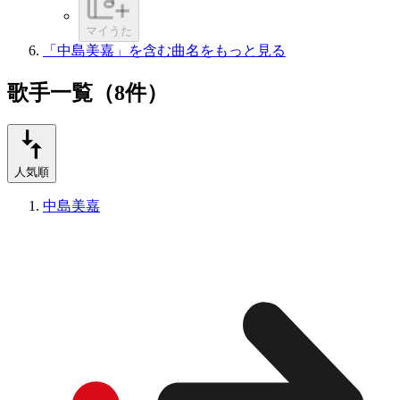
マイうた
「中島美嘉」を含む曲名をもっと見る
歌手一覧（8件）
人気順
中島美嘉