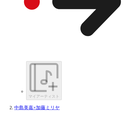
マイアーティスト
中島美嘉×加藤ミリヤ