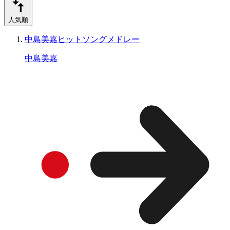
人気順
中島美嘉ヒットソングメドレー
中島美嘉