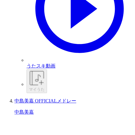
うたスキ動画
マイうた
中島美嘉 OFFICIALメドレー
中島美嘉