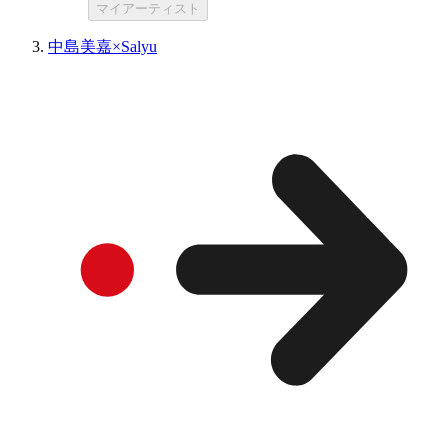
マイアーティスト
中島美嘉×Salyu