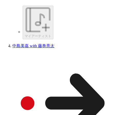
マイアーティスト
中島美嘉 with 藤巻亮太