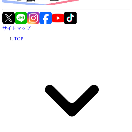
サイトマップ
TOP