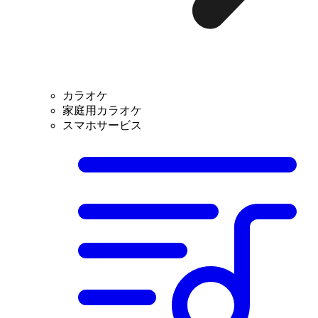
カラオケ
家庭用カラオケ
スマホサービス