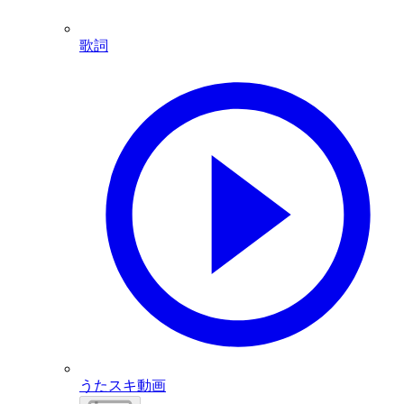
歌詞
うたスキ動画