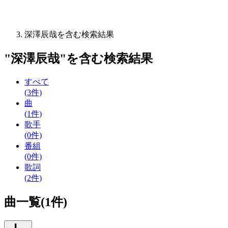
深澤辰哉を含む検索結果
"
深澤辰哉
"を含む
検索結果
すべて
(3件)
曲
(1件)
歌手
(0件)
番組
(0件)
歌詞
(2件)
曲一覧(1件)