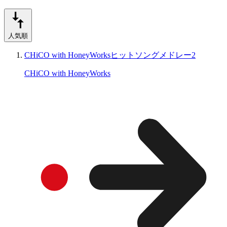
人気順
CHiCO with HoneyWorksヒットソングメドレー2
CHiCO with HoneyWorks