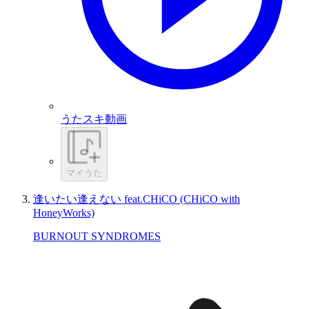
うたスキ動画
マイうた
逢いたい逢えない feat.CHiCO (CHiCO with
HoneyWorks)
BURNOUT SYNDROMES