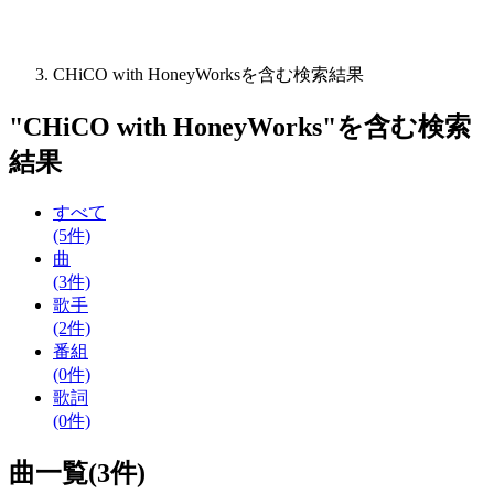
CHiCO with HoneyWorksを含む検索結果
"
CHiCO with HoneyWorks
"を含む
検索
結果
すべて
(5件)
曲
(3件)
歌手
(2件)
番組
(0件)
歌詞
(0件)
曲一覧(3件)