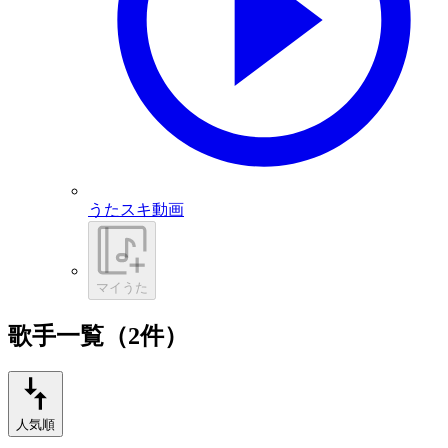
うたスキ動画
マイうた
歌手一覧（2件）
人気順