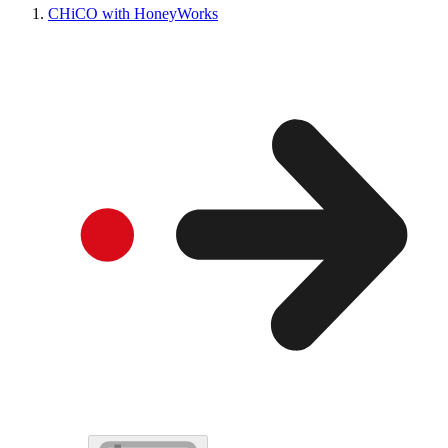
CHiCO with HoneyWorks