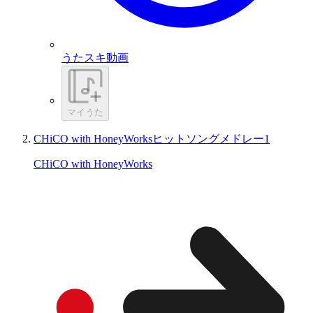
うたスキ動画
マイうた
CHiCO with HoneyWorksヒットソングメドレー1
CHiCO with HoneyWorks