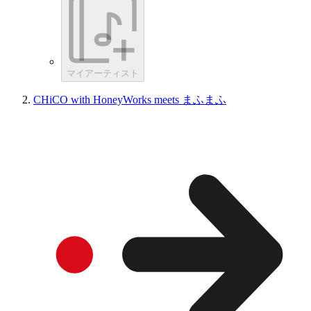
マイアーティスト
CHiCO with HoneyWorks meets まふまふ