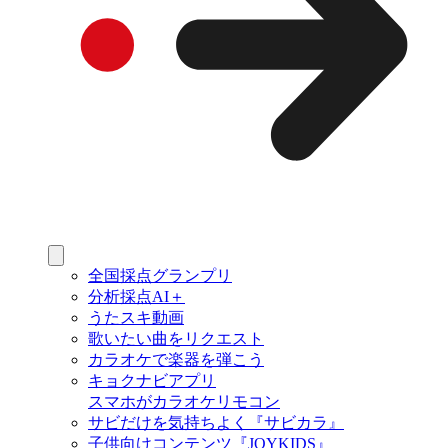
全国採点グランプリ
分析採点AI＋
うたスキ動画
歌いたい曲をリクエスト
カラオケで楽器を弾こう
キョクナビアプリ
スマホがカラオケリモコン
サビだけを気持ちよく『サビカラ』
子供向けコンテンツ『JOYKIDS』