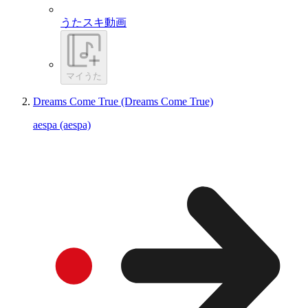
うたスキ動画
マイうた
Dreams Come True (Dreams Come True)
aespa (aespa)