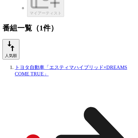
マイアーティスト
番組一覧（1件）
人気順
トヨタ自動車「エスティマハイブリッド×DREAMS
COME TRUE」