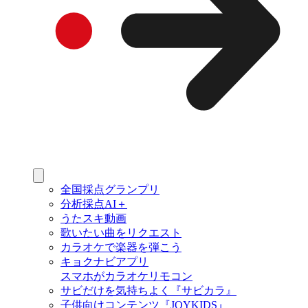
全国採点グランプリ
分析採点AI＋
うたスキ動画
歌いたい曲をリクエスト
カラオケで楽器を弾こう
キョクナビアプリ
スマホがカラオケリモコン
サビだけを気持ちよく『サビカラ』
子供向けコンテンツ『JOYKIDS』