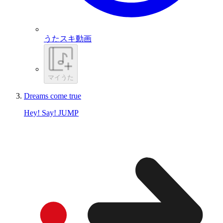
うたスキ動画
マイうた
Dreams come true
Hey! Say! JUMP